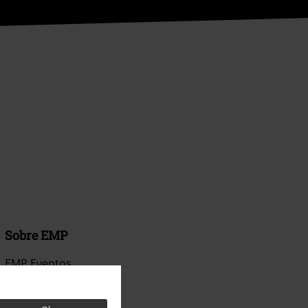
Sobre EMP
EMP Eventos
Programa de Afiliados