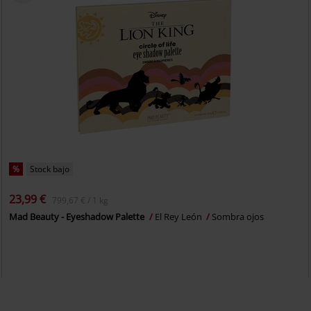
%
Stock bajo
23,99 €
799,67 € / 1 kg
Mad Beauty - Eyeshadow Palette
El Rey León
Sombra ojos