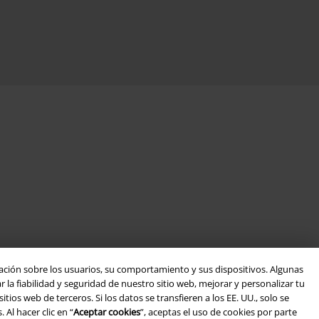
ación sobre los usuarios, su comportamiento y sus dispositivos. Algunas
la fiabilidad y seguridad de nuestro sitio web, mejorar y personalizar tu
ios web de terceros. Si los datos se transfieren a los EE. UU., solo se
Al hacer clic en “
Aceptar cookies
”, aceptas el uso de cookies por parte