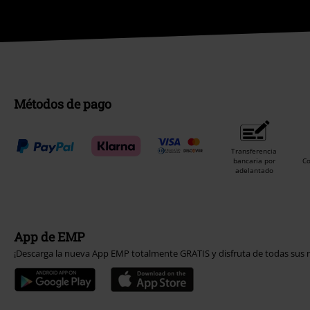
Métodos de pago
Transferencia
bancaria por
C
adelantado
App de EMP
¡Descarga la nueva App EMP totalmente GRATIS y disfruta de todas sus n