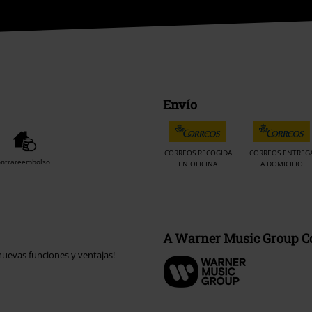
Envío
CORREOS RECOGIDA
CORREOS ENTREG
ontrareembolso
EN OFICINA
A DOMICILIO
A Warner Music Group 
uevas funciones y ventajas!