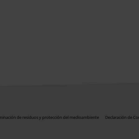
iminación de residuos y protección del medioambiente
Declaración de C