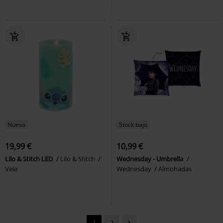
Nuevo
Stock bajo
19,99 €
10,99 €
Lilo & Stitch LED
Lilo & Stitch
Wednesday - Umbrella
Vela
Wednesday
Almohadas
1
2