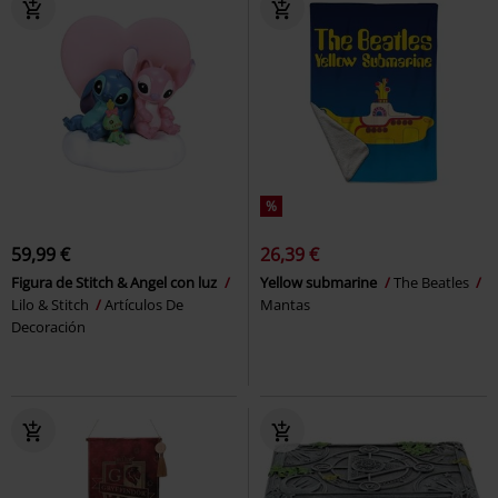
%
59,99 €
26,39 €
Figura de Stitch & Angel con luz
Yellow submarine
The Beatles
Lilo & Stitch
Artículos De
Mantas
Decoración