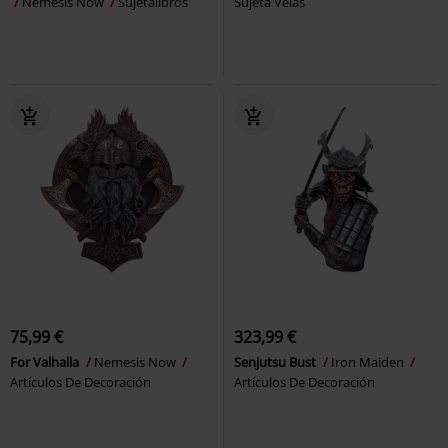
Nemesis Now
Sujetalibros
Sujeta Velas
75,99 €
323,99 €
For Valhalla
Nemesis Now
Senjutsu Bust
Iron Maiden
Artículos De Decoración
Artículos De Decoración