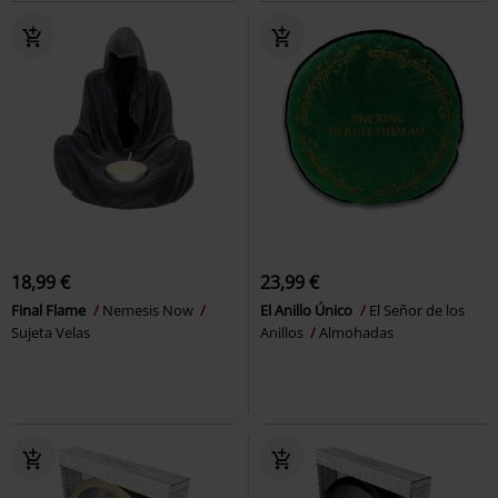
18,99 €
23,99 €
Final Flame
Nemesis Now
El Anillo Único
El Señor de los
Sujeta Velas
Anillos
Almohadas