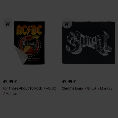
43,99 €
43,99 €
For Those About To Rock
AC/DC
Chrome Logo
Ghost
Mantas
Mantas