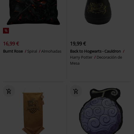
%
16,99 €
19,99 €
Burnt Rose
Spiral
Almohadas
Back to Hogwarts - Cauldron
Harry Potter
Decoración de
Mesa