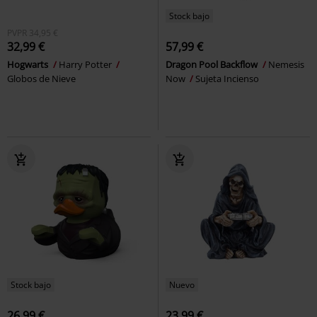
Stock bajo
PVPR
34,95 €
32,99 €
57,99 €
Hogwarts
Harry Potter
Dragon Pool Backflow
Nemesis
Globos de Nieve
Now
Sujeta Incienso
Stock bajo
Nuevo
26,99 €
23,99 €