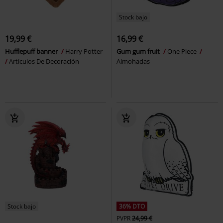
Stock bajo
19,99 €
16,99 €
Hufflepuff banner
Harry Potter
Gum gum fruit
One Piece
Artículos De Decoración
Almohadas
Stock bajo
36% DTO
PVPR
24,99 €