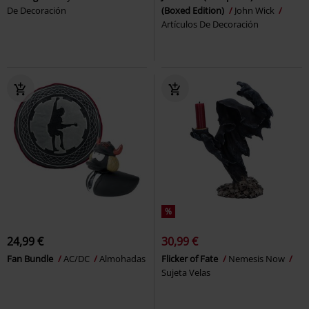
De Decoración
(Boxed Edition)
John Wick
Artículos De Decoración
%
24,99 €
30,99 €
Fan Bundle
AC/DC
Almohadas
Flicker of Fate
Nemesis Now
Sujeta Velas