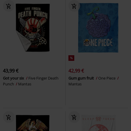
%
43,99 €
42,99 €
Got your six
Five Finger Death
Gum gum fruit
One Piece
Punch
Mantas
Mantas