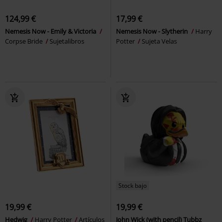
124,99 €
17,99 €
Nemesis Now - Emily & Victoria
Nemesis Now - Slytherin
Harry
Corpse Bride
Sujetalibros
Potter
Sujeta Velas
Stock bajo
19,99 €
19,99 €
Hedwig
Harry Potter
Artículos
John Wick (with pencil) Tubbz