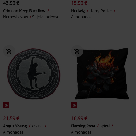
43,99 €
15,99 €
Crimson Keep Backflow
Hedwig
Harry Potter
Nemesis Now
Sujeta Incienso
Almohadas
%
%
21,59 €
16,99 €
Angus Young
AC/DC
Flaming Rose
Spiral
Almohadas
Almohadas