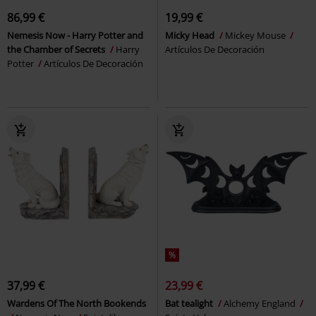
86,99 €
19,99 €
Nemesis Now - Harry Potter and
Micky Head
Mickey Mouse
the Chamber of Secrets
Harry
Artículos De Decoración
Potter
Artículos De Decoración
%
37,99 €
23,99 €
Wardens Of The North Bookends
Bat tealight
Alchemy England