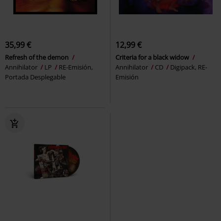
35,99 €
12,99 €
Refresh of the demon
Criteria for a black widow
Annihilator
LP
RE-Emisión,
Annihilator
CD
Digipack, RE-
Portada Desplegable
Emisión