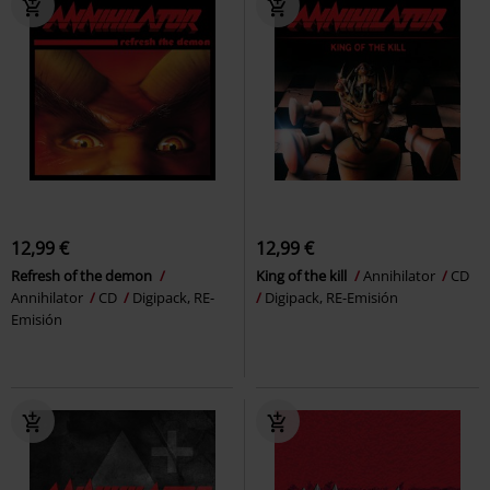
12,99 €
12,99 €
Refresh of the demon
King of the kill
Annihilator
CD
Annihilator
CD
Digipack, RE-
Digipack, RE-Emisión
Emisión