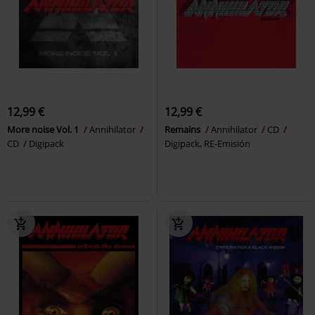
12,99 €
12,99 €
More noise Vol. 1
Annihilator
Remains
Annihilator
CD
CD
Digipack
Digipack, RE-Emisión