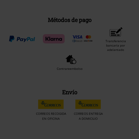
Métodos de pago
Transferencia
bancaria por
adelantado
Contrareembolso
Envío
CORREOS RECOGIDA
CORREOS ENTREGA
EN OFICINA
A DOMICILIO