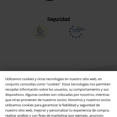
Seguridad
Utilizamos cookies y otras tecnologías en nuestro sitio web, en
conjunto conocidas como “cookies”. Estas tecnologías nos permiten
recopilar información sobre los usuarios, su comportamiento y sus
dispositivos. Algunas cookies son colocadas por nosotros, mientras
Legal
que otras provienen de nuestros socios. Nosotros y nuestros socios
Términos y Condiciones
utilizamos cookies para garantizar la fiabilidad y seguridad de
nuestro sitio web, mejorar y personalizar tu experiencia de compra,
realizar análisis y con fines de marketing (por ejemplo, anuncios
Aviso Legal