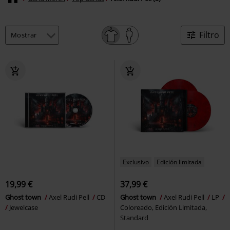
Filtro
Exclusivo
Edición limitada
19,99 €
37,99 €
Ghost town
Axel Rudi Pell
CD
Ghost town
Axel Rudi Pell
LP
Jewelcase
Coloreado, Edición Limitada,
Standard