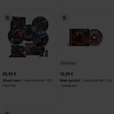
Stock bajo
89,99 €
18,99 €
Ghost town
Axel Rudi Pell
CD
Risen symbol
Axel Rudi Pell
CD
Box Set
Jewelcase