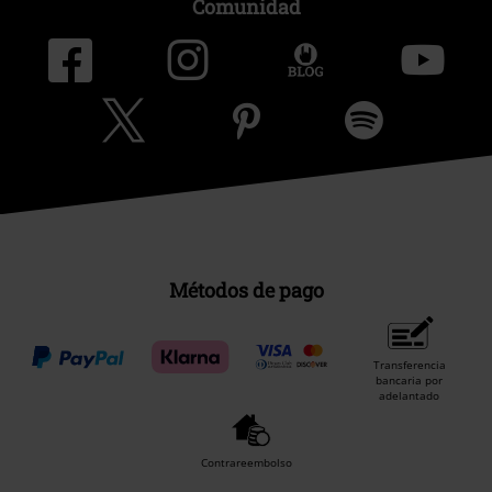
Comunidad
Métodos de pago
Transferencia
bancaria por
adelantado
Contrareembolso