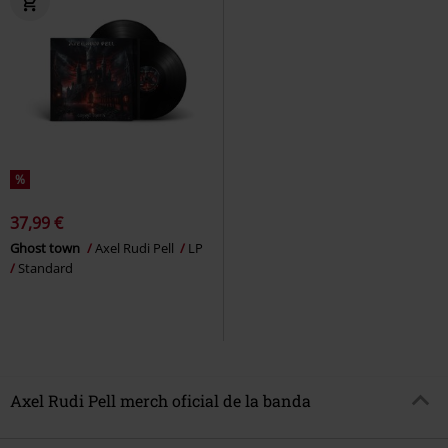
%
37,99 €
Ghost town
Axel Rudi Pell
LP
Standard
Axel Rudi Pell merch oficial de la banda