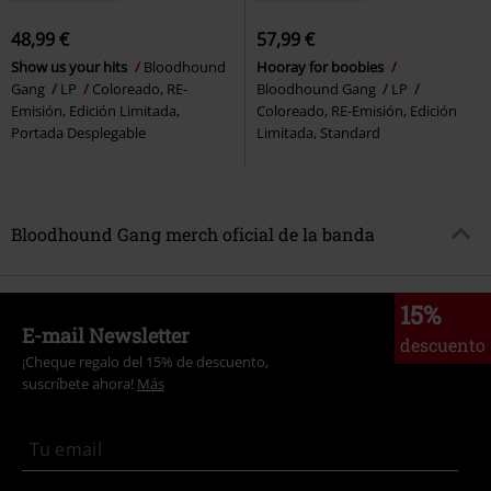
48,99 €
57,99 €
Show us your hits
Bloodhound
Hooray for boobies
Gang
LP
Coloreado, RE-
Bloodhound Gang
LP
Emisión, Edición Limitada,
Coloreado, RE-Emisión, Edición
Portada Desplegable
Limitada, Standard
Bloodhound Gang merch oficial de la banda
15%
E-mail Newsletter
descuento
¡Cheque regalo del 15% de descuento,
suscríbete ahora!
Más