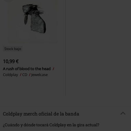
Stock bajo
10,99 €
A rush of blood to the head
Coldplay
CD
Jewelcase
Coldplay merch oficial de la banda
¿Cuándo y dónde tocará Coldplay en la gira actual?