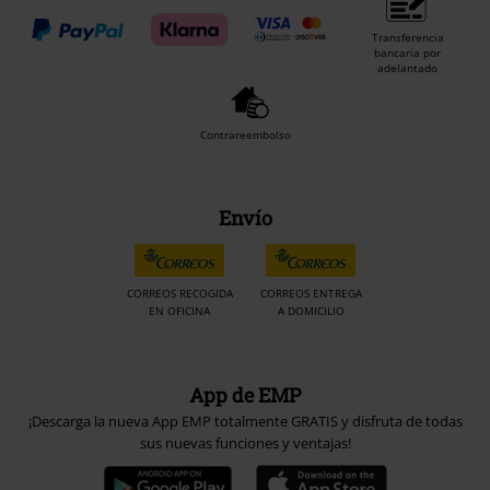
Transferencia
bancaria por
adelantado
Contrareembolso
Envío
CORREOS RECOGIDA
CORREOS ENTREGA
EN OFICINA
A DOMICILIO
App de EMP
¡Descarga la nueva App EMP totalmente GRATIS y disfruta de todas
sus nuevas funciones y ventajas!