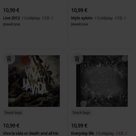
10,99 €
10,99 €
Live 2012
Coldplay
CD
Mylo xyloto
Coldplay
CD
Jewelcase
Jewelcase
Stock bajo
Stock bajo
10,99 €
10,99 €
Viva la vida or death and all his
Everyday life
Coldplay
CD