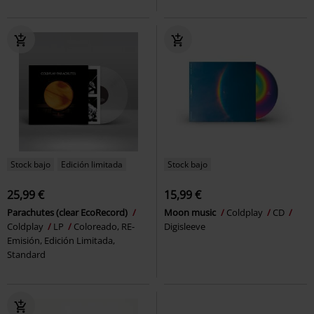
Stock bajo
Edición limitada
Stock bajo
25,99 €
15,99 €
Parachutes (clear EcoRecord)
Moon music
Coldplay
CD
Coldplay
LP
Coloreado, RE-
Digisleeve
Emisión, Edición Limitada,
Standard