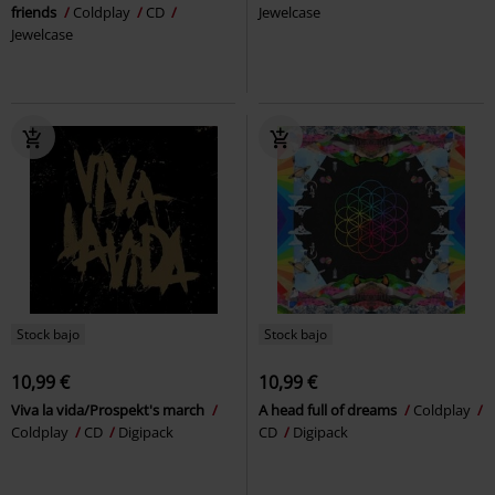
friends
Coldplay
CD
Jewelcase
Jewelcase
Stock bajo
Stock bajo
10,99 €
10,99 €
Viva la vida/Prospekt's march
A head full of dreams
Coldplay
Coldplay
CD
Digipack
CD
Digipack