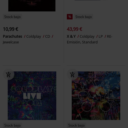
Stock bajo
%
Stock bajo
10,99 €
43,99 €
Parachutes
Coldplay
CD
X & Y
Coldplay
LP
RE-
Jewelcase
Emisión, Standard
Stock bajo
Stock bajo