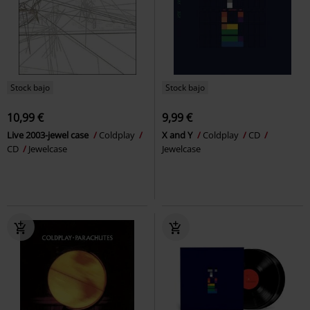
Stock bajo
Stock bajo
10,99 €
9,99 €
Live 2003-jewel case
Coldplay
X and Y
Coldplay
CD
CD
Jewelcase
Jewelcase