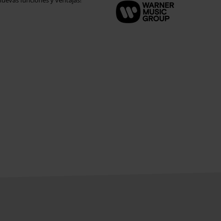
uevas funciones y ventajas!