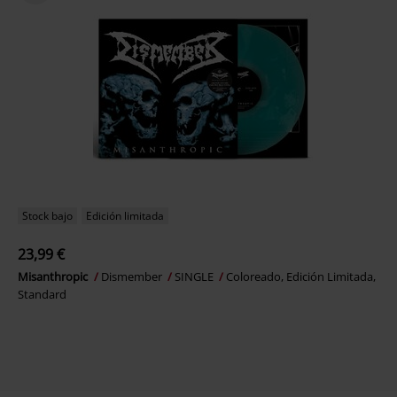
Stock bajo
Edición limitada
23,99 €
Misanthropic
Dismember
SINGLE
Coloreado, Edición Limitada,
Standard