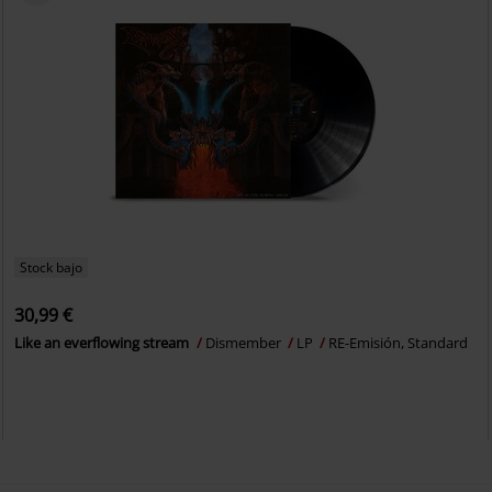
Stock bajo
30,99 €
Like an everflowing stream
Dismember
LP
RE-Emisión, Standard