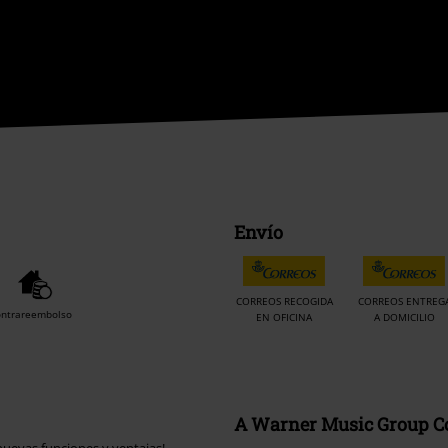
Envío
CORREOS RECOGIDA
CORREOS ENTREG
ontrareembolso
EN OFICINA
A DOMICILIO
A Warner Music Group 