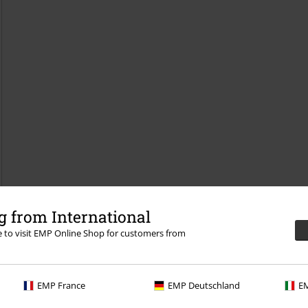
 from International
re to visit EMP Online Shop for customers from
EMP France
EMP Deutschland
EM