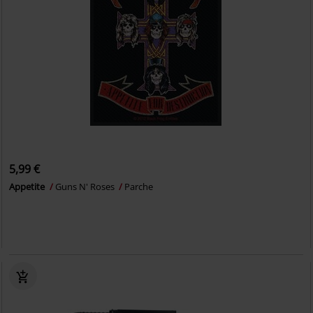
5,99 €
Appetite
Guns N' Roses
Parche