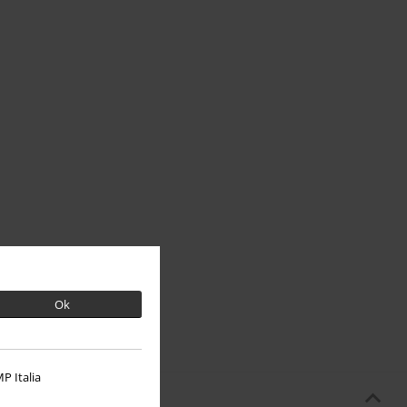
Ok
P Italia