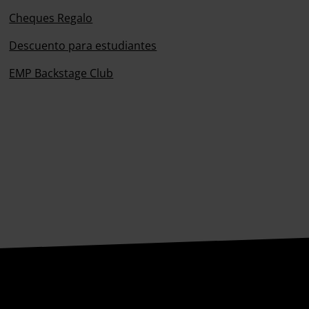
Cheques Regalo
Descuento para estudiantes
EMP Backstage Club