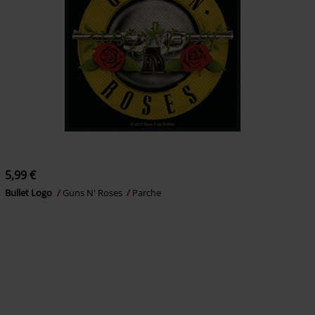
5,99 €
Bullet Logo
Guns N' Roses
Parche