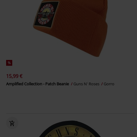
%
15,99 €
Amplified Collection - Patch Beanie
Guns N' Roses
Gorro