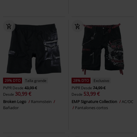
29% DTO
Talla grande
28% DTO
Exclusivo
PVPR
Desde
43,99 €
PVPR
Desde
74,99 €
30,99 €
53,99 €
Desde
Desde
Broken Logo
Rammstein
EMP Signature Collection
AC/DC
Bañador
Pantalones cortos