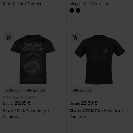
Motörhead
Camiseta
Megadeth
Camiseta
Exclusivo
Talla grande
Talla grande
PVPR
Desde
32,99 €
26,99 €
23,99 €
Desde
Desde
Circle
Dark Tranquillity
Charred 72 (M72)
Metallica
Camiseta
Camiseta