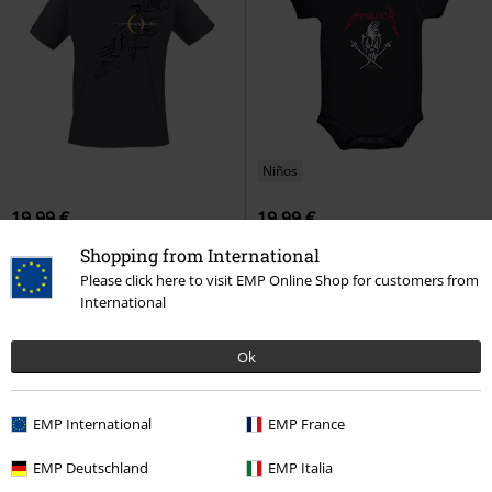
Niños
19,99 €
19,99 €
Hieroglyphics
A Perfect Circle
Metal-Kids - Scary Guy
Metallica
Shopping from International
Camiseta
Body
Please click here to visit EMP Online Shop for customers from
International
Ok
EMP International
EMP France
EMP Deutschland
EMP Italia