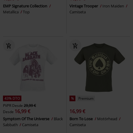
EMP Signature Collection
Vintage Trooper
Iron Maiden
Metallica
Top
Camiseta
43% DTO
%
Premium
PVPR
Desde
29,99 €
16,99 €
16,99 €
Desde
Symptom Of The Universe
Black
Born To Lose
Motörhead
Sabbath
Camiseta
Camiseta