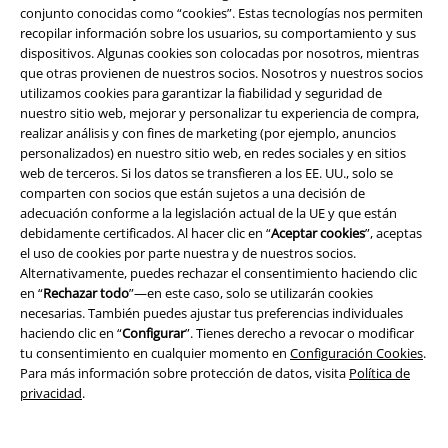
conjunto conocidas como “cookies”. Estas tecnologías nos permiten
EMP Backstage Club
recopilar información sobre los usuarios, su comportamiento y sus
dispositivos. Algunas cookies son colocadas por nosotros, mientras
que otras provienen de nuestros socios. Nosotros y nuestros socios
utilizamos cookies para garantizar la fiabilidad y seguridad de
nuestro sitio web, mejorar y personalizar tu experiencia de compra,
Sobre EMP
realizar análisis y con fines de marketing (por ejemplo, anuncios
personalizados) en nuestro sitio web, en redes sociales y en sitios
EMP Eventos
web de terceros. Si los datos se transfieren a los EE. UU., solo se
comparten con socios que están sujetos a una decisión de
Programa de Afiliados
adecuación conforme a la legislación actual de la UE y que están
debidamente certificados. Al hacer clic en “
Aceptar cookies
”, aceptas
Sostenibilidad
el uso de cookies por parte nuestra y de nuestros socios.
Alternativamente, puedes rechazar el consentimiento haciendo clic
en “
Rechazar todo
”—en este caso, solo se utilizarán cookies
necesarias. También puedes ajustar tus preferencias individuales
haciendo clic en “
Configurar
”. Tienes derecho a revocar o modificar
tu consentimiento en cualquier momento en
Configuración Cookies
.
Para más información sobre protección de datos, visita
Política de
privacidad
.
Comunidad