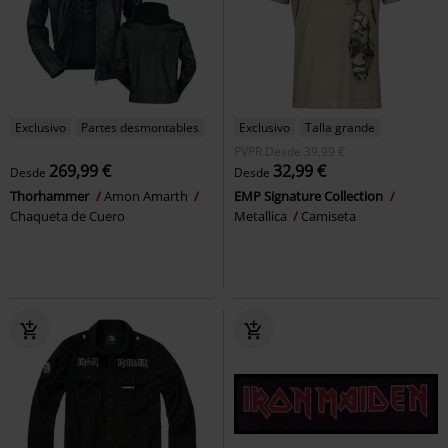
Exclusivo
Partes desmontables
Exclusivo
Talla grande
PVPR
Desde
39,99 €
269,99 €
32,99 €
Desde
Desde
Thorhammer
Amon Amarth
EMP Signature Collection
Chaqueta de Cuero
Metallica
Camiseta