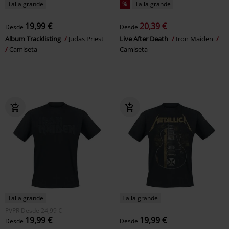
Talla grande
%
Talla grande
19,99 €
20,39 €
Desde
Desde
Album Tracklisting
Judas Priest
Live After Death
Iron Maiden
Camiseta
Camiseta
Talla grande
Talla grande
PVPR
Desde
24,99 €
19,99 €
19,99 €
Desde
Desde