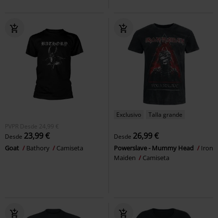
Exclusivo
Talla grande
PVPR
Desde
24,99 €
23,99 €
26,99 €
Desde
Desde
Goat
Bathory
Camiseta
Powerslave - Mummy Head
Iron
Maiden
Camiseta