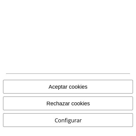
Métodos de pago
Aceptar cookies
Transferencia
bancaria por
Rechazar cookies
adelantado
Configurar
Contrareembolso