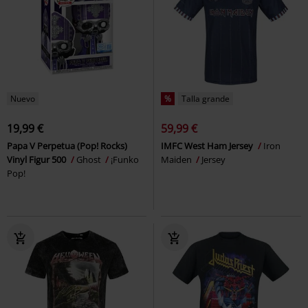
Nuevo
%
Talla grande
19,99 €
59,99 €
Papa V Perpetua (Pop! Rocks)
IMFC West Ham Jersey
Iron
Vinyl Figur 500
Ghost
¡Funko
Maiden
Jersey
Pop!