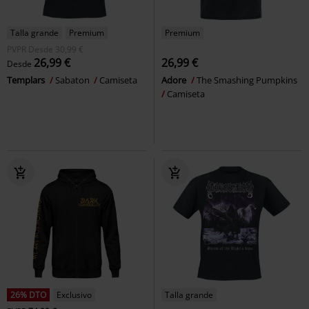
Talla grande
Premium
Premium
PVPR
Desde
30,99 €
26,99 €
26,99 €
Desde
Templars
Sabaton
Camiseta
Adore
The Smashing Pumpkins
Camiseta
26% DTO
Exclusivo
Talla grande