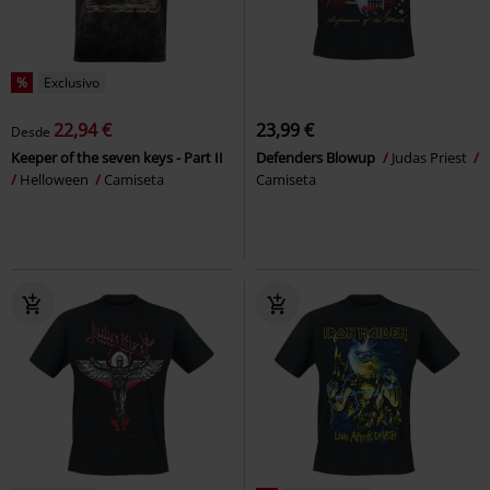
%
Exclusivo
22,94 €
23,99 €
Desde
Keeper of the seven keys - Part II
Defenders Blowup
Judas Priest
Helloween
Camiseta
Camiseta