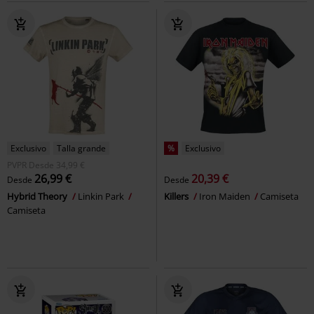
Exclusivo
Talla grande
%
Exclusivo
PVPR
Desde
34,99 €
26,99 €
20,39 €
Desde
Desde
Hybrid Theory
Linkin Park
Killers
Iron Maiden
Camiseta
Camiseta