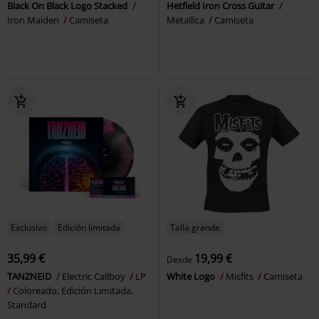
Black On Black Logo Stacked
Hetfield Iron Cross Guitar
Iron Maiden
Camiseta
Metallica
Camiseta
Exclusivo
Edición limitada
Talla grande
35,99 €
19,99 €
Desde
TANZNEID
Electric Callboy
LP
White Logo
Misfits
Camiseta
Coloreado, Edición Limitada,
Standard