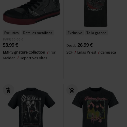
Exclusivo
Detalles metálicos
Exclusivo
Talla grande
PVPR
59,99 €
53,99 €
26,99 €
Desde
EMP Signature Collection
Iron
SCF
Judas Priest
Camiseta
Maiden
Deportivas Altas