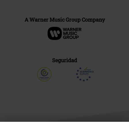
A Warner Music Group Company
Seguridad