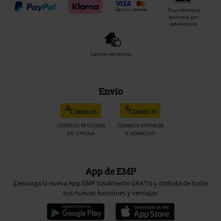
Transferencia
bancaria por
adelantado
Contrareembolso
Envío
CORREOS RECOGIDA
CORREOS ENTREGA
EN OFICINA
A DOMICILIO
App de EMP
¡Descarga la nueva App EMP totalmente GRATIS y disfruta de todas
sus nuevas funciones y ventajas!