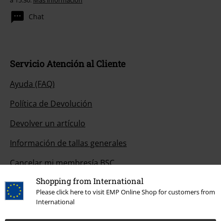
a 15:30.
Más información
Chat
Servicio Atención al Cliente
Ayuda (FAQ)
Política de Devolución
Devolver un artículo
Información de tallas generales
Cancelar mi membresía BSC
Shopping from International
Métodos de pago
Please click here to visit EMP Online Shop for customers from
International