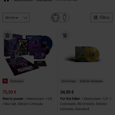
Filtro
%
Exclusivo
Stock bajo
Edición limitada
75,99 €
34,99 €
Rise to power
Memoriam
CD
For the fallen
Memoriam
LP
Box Set, Edición Limitada
Coloreado, RE-Emisión, Edición
Limitada, Standard