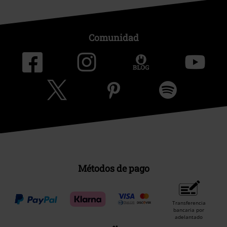
Comunidad
Métodos de pago
Transferencia
bancaria por
adelantado