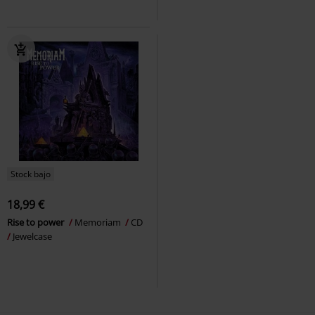
Stock bajo
18,99 €
Rise to power
Memoriam
CD
Jewelcase