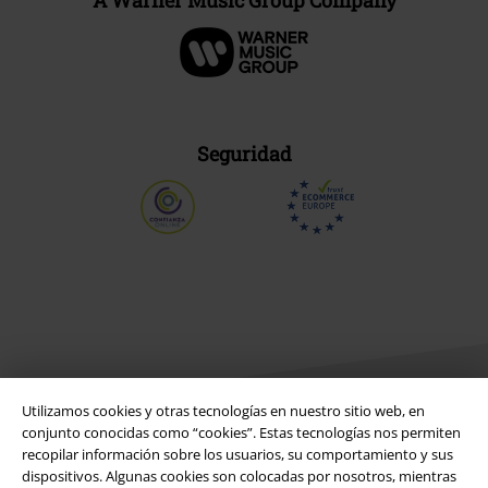
A Warner Music Group Company
Seguridad
Utilizamos cookies y otras tecnologías en nuestro sitio web, en
conjunto conocidas como “cookies”. Estas tecnologías nos permiten
recopilar información sobre los usuarios, su comportamiento y sus
Legal
dispositivos. Algunas cookies son colocadas por nosotros, mientras