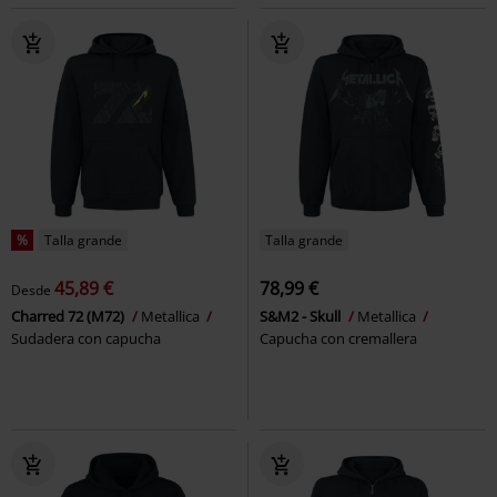
%
Talla grande
Talla grande
45,89 €
78,99 €
Desde
Charred 72 (M72)
Metallica
S&M2 - Skull
Metallica
Sudadera con capucha
Capucha con cremallera