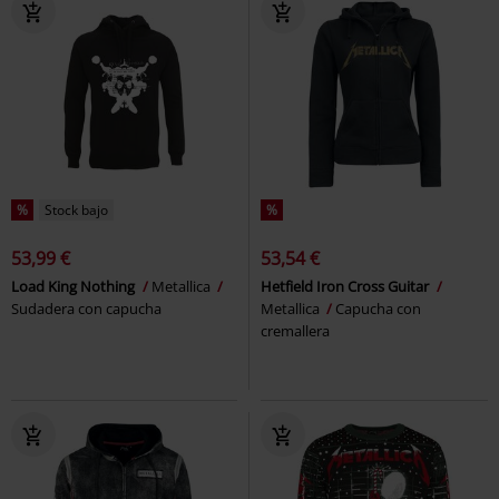
%
Stock bajo
%
53,99 €
53,54 €
Load King Nothing
Metallica
Hetfield Iron Cross Guitar
Sudadera con capucha
Metallica
Capucha con
cremallera