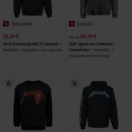
%
Talla grande
%
Exclusivo
55,24 €
80,79 €
Desde
Skull Screaming Red 72 Seasons
EMP Signature Collection -
Metallica
Sudadera con capucha
Fleecefutter
Metallica
Chaqueta entre-tiempo