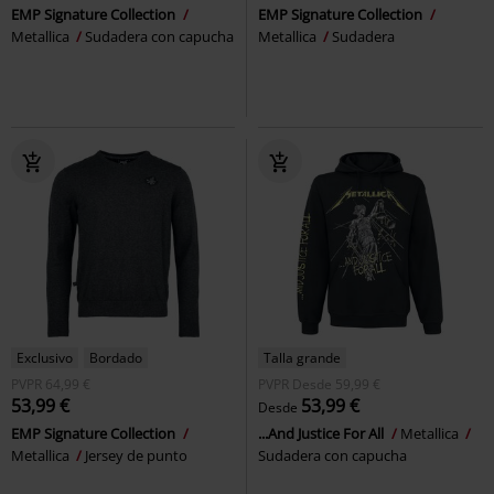
EMP Signature Collection
EMP Signature Collection
Metallica
Sudadera con capucha
Metallica
Sudadera
Exclusivo
Bordado
Talla grande
PVPR
64,99 €
PVPR
Desde
59,99 €
53,99 €
53,99 €
Desde
EMP Signature Collection
...And Justice For All
Metallica
Metallica
Jersey de punto
Sudadera con capucha