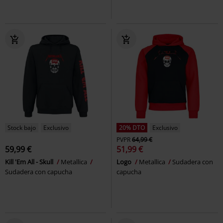
Stock bajo
Exclusivo
20% DTO
Exclusivo
PVPR
64,99 €
59,99 €
51,99 €
Kill 'Em All - Skull
Metallica
Logo
Metallica
Sudadera con
Sudadera con capucha
capucha