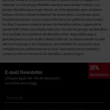
deporte: con los jerseys Metallica siempre estarás bien vestido. Los
jerseys Metallica para mujer tienen un corte ajustado, pero al mismo
tiempo ofrecen suficiente libertad de movimiento. Los jerseys para
hombre convencen con un corte informal y son perfectos para todos
los días. Si quieres comprar jerseys de Metallica online, la gama de la
tienda EMP ofrece una amplia selección. No sólo los jerseys de Metallica,
sino también las sudaderas de Metallica están disponibles aquí a
grandes precios y con la alta calidad habitual. La exitosa banda no sólo
adorna los jerseys y las chaquetas, sino también los accesorios que
complementan perfectamente tu look. Descubre toda la variedad y
compra online la mercancía de Metallica a precios bajos!
15%
E-mail Newsletter
descuento
¡Cheque regalo del 15% de descuento,
suscríbete ahora!
Más
Doy mi consentimiento para recibir la newsletter de EMP y acepto que