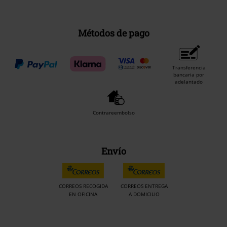
Métodos de pago
Transferencia
bancaria por
adelantado
Contrareembolso
Envío
CORREOS RECOGIDA
CORREOS ENTREGA
EN OFICINA
A DOMICILIO