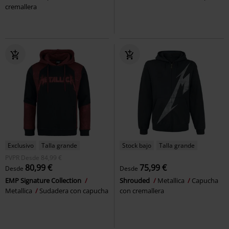
cremallera
Exclusivo
Talla grande
Stock bajo
Talla grande
PVPR
Desde
84,99 €
80,99 €
75,99 €
Desde
Desde
EMP Signature Collection
Shrouded
Metallica
Capucha
Metallica
Sudadera con capucha
con cremallera