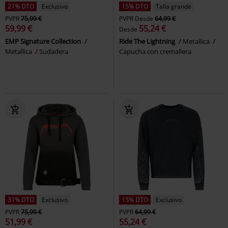
21% DTO
Exclusivo
15% DTO
Talla grande
PVPR
75,99 €
PVPR
Desde
64,99 €
59,99 €
55,24 €
Desde
EMP Signature Collection
Ride The Lightning
Metallica
Metallica
Sudadera
Capucha con cremallera
31% DTO
Exclusivo
15% DTO
Exclusivo
PVPR
75,99 €
PVPR
64,99 €
51,99 €
55,24 €