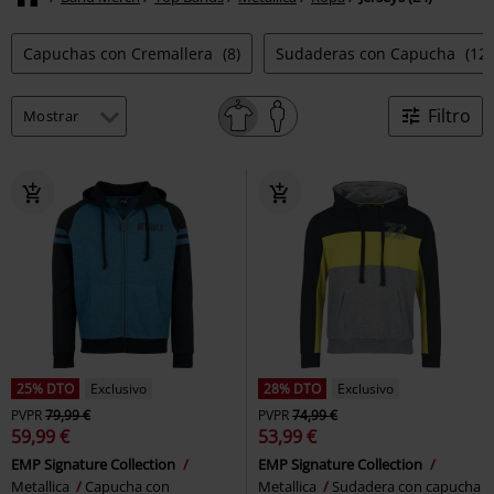
Capuchas con Cremallera
(8)
Sudaderas con Capucha
(12)
Filtro
25% DTO
Exclusivo
28% DTO
Exclusivo
PVPR
79,99 €
PVPR
74,99 €
59,99 €
53,99 €
EMP Signature Collection
EMP Signature Collection
Metallica
Capucha con
Metallica
Sudadera con capucha