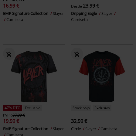
16,99 €
23,99 €
Desde
EMP Signature Collection
Slayer
Dripping Eagle
Slayer
Camiseta
Camiseta
47% DTO
Exclusivo
Stock bajo
Exclusivo
PVPR
37,99 €
19,99 €
32,99 €
EMP Signature Collection
Slayer
Circle
Slayer
Camiseta
Camiseta