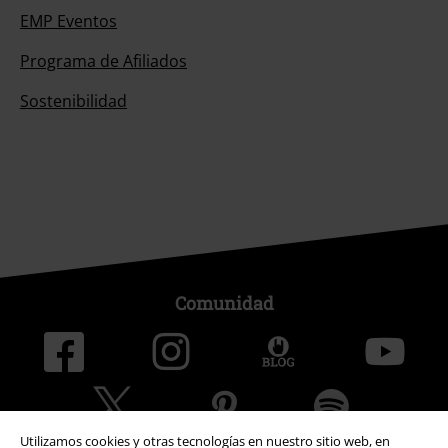
EMP Eventos
Programa de Afiliados
Sostenibilidad
Comunidad
Utilizamos cookies y otras tecnologías en nuestro sitio web, en