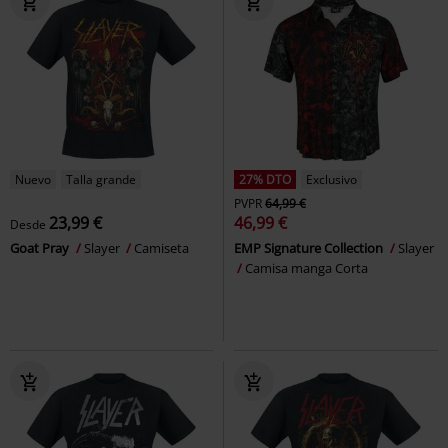
Nuevo
Talla grande
27% DTO
Exclusivo
PVPR
64,99 €
23,99 €
46,99 €
Desde
Goat Pray
Slayer
Camiseta
EMP Signature Collection
Slayer
Camisa manga Corta