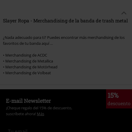
Slayer Ropa - Merchandising de la banda de trash metal
¿Nada adecuado para ti? Puedes encontrar más merchandising de los
favoritos de tu banda aquí ...
• Merchandising de ACDC
• Merchandising de Metallica
• Merchandising de Motörhead
• Merchandising de Volbeat
15%
E-mail Newsletter
descuento
¡Cheque regalo del 15% de descuento,
suscríbete ahora!
Más