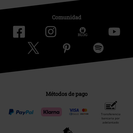
Comunidad
Métodos de pago
Transferencia
bancaria por
adelantado