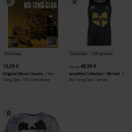
Stock bajo
Stock bajo
Talla grande
16,99 €
48,99 €
Desde
Original Album Classics
Wu-
Amplified Collection - BB Vest
Tang Clan
CD
Jewelcase
Wu-Tang Clan
Jersey