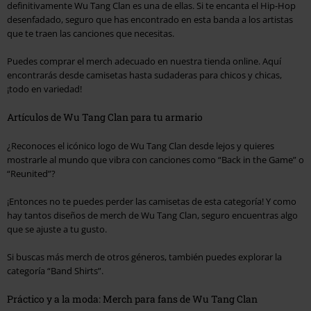
definitivamente Wu Tang Clan es una de ellas. Si te encanta el Hip-Hop
desenfadado, seguro que has encontrado en esta banda a los artistas
que te traen las canciones que necesitas.
Puedes comprar el merch adecuado en nuestra tienda online. Aquí
encontrarás desde camisetas hasta sudaderas para chicos y chicas,
¡todo en variedad!
Artículos de Wu Tang Clan para tu armario
¿Reconoces el icónico logo de Wu Tang Clan desde lejos y quieres
mostrarle al mundo que vibra con canciones como
“Back in the Game”
o
“Reunited”
?
¡Entonces no te puedes perder las camisetas de esta categoría! Y como
hay tantos diseños de merch de Wu Tang Clan, seguro encuentras algo
que se ajuste a tu gusto.
Si buscas más merch de otros géneros, también puedes explorar la
categoría
“Band Shirts”
.
Práctico y a la moda: Merch para fans de Wu Tang Clan