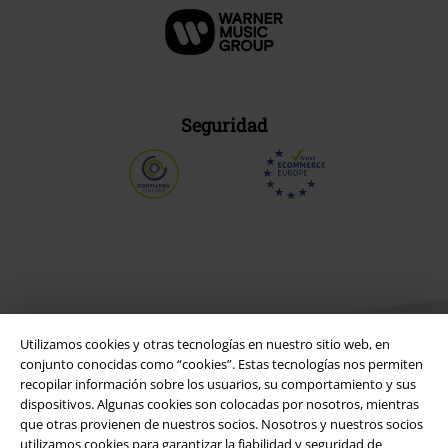
Seguridad
Utilizamos cookies y otras tecnologías en nuestro sitio web, en
conjunto conocidas como “cookies”. Estas tecnologías nos permiten
recopilar información sobre los usuarios, su comportamiento y sus
dispositivos. Algunas cookies son colocadas por nosotros, mientras
Legal
que otras provienen de nuestros socios. Nosotros y nuestros socios
utilizamos cookies para garantizar la fiabilidad y seguridad de