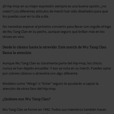
¡El Hip-Hop en su mejor expresión siempre es una buena opción, ¿no
crees?! Los diferentes artículos de merch han sido diseñados para que
los puedas usar en tu día a día.
No necesitas esperar al próximo concierto para llevar con orgullo el logo
de Wu Tang Clan en tu pecho, aunque seguro que brillan más en los
shows en vivo.
Desde lo clásico hasta lo atrevido: Este merch de Wu Tang Clan
llama la atención
Aunque Wu Tang Clan es claramente parte del Hip-Hop, los chicos
nunca se han dejado encasillar. Y eso se nota en su merch. Puedes optar
por colores clásicos o atreverte con algo diferente.
Modelos como
“Wings”
o
“Enter”
seguro te ayudarán a captar la
atención de otros fans del Hip-Hop.
¿Quiénes son Wu Tang Clan?
Wu Tang Clan se formó en 1992. Todos sus miembros también hacen