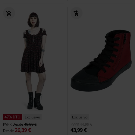
47% DTO
Exclusivo
Exclusivo
PVPR
Desde
49,99 €
PVPR
44,99 €
26,39 €
43,99 €
Desde