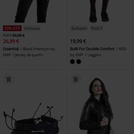
55% DTO
Exclusivo
Exclusivo
Pack 2
PVPR
59,99 €
26,99 €
19,99 €
Essential
Black Premium by
Built For Double Comfort
RED
EMP
Jersey de punto
by EMP
Leggins