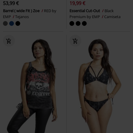
53,99 €
19,99 €
Barrel ( wide Fit ) Zoe
RED by
Essential Cut-Out
Black
EMP
Tejanos
Premium by EMP
Camiseta