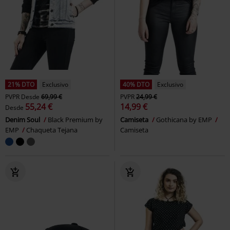
21% DTO
Exclusivo
40% DTO
Exclusivo
PVPR
Desde
69,99 €
PVPR
24,99 €
55,24 €
14,99 €
Desde
Denim Soul
Black Premium by
Camiseta
Gothicana by EMP
EMP
Chaqueta Tejana
Camiseta