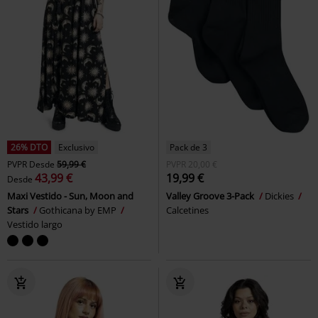
26% DTO
Exclusivo
Pack de 3
PVPR
Desde
59,99 €
PVPR
20,00 €
43,99 €
19,99 €
Desde
Maxi Vestido - Sun, Moon and
Valley Groove 3-Pack
Dickies
Stars
Gothicana by EMP
Calcetines
Vestido largo