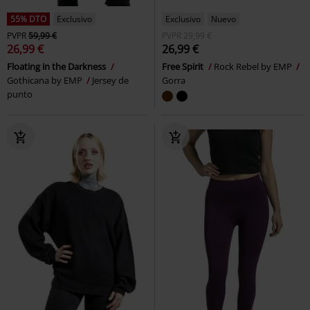
55% DTO
Exclusivo
Exclusivo
Nuevo
PVPR
59,99 €
PVPR
29,99 €
26,99 €
26,99 €
Floating in the Darkness
Free Spirit
Rock Rebel by EMP
Gothicana by EMP
Jersey de
Gorra
punto