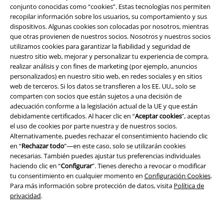
NOOS ACC
Only
Calzoncillos
conjunto conocidas como “cookies”. Estas tecnologías nos permiten
recopilar información sobre los usuarios, su comportamiento y sus
dispositivos. Algunas cookies son colocadas por nosotros, mientras
que otras provienen de nuestros socios. Nosotros y nuestros socios
utilizamos cookies para garantizar la fiabilidad y seguridad de
nuestro sitio web, mejorar y personalizar tu experiencia de compra,
realizar análisis y con fines de marketing (por ejemplo, anuncios
personalizados) en nuestro sitio web, en redes sociales y en sitios
web de terceros. Si los datos se transfieren a los EE. UU., solo se
comparten con socios que están sujetos a una decisión de
adecuación conforme a la legislación actual de la UE y que están
debidamente certificados. Al hacer clic en “
Aceptar cookies
”, aceptas
el uso de cookies por parte nuestra y de nuestros socios.
Alternativamente, puedes rechazar el consentimiento haciendo clic
en “
Rechazar todo
”—en este caso, solo se utilizarán cookies
necesarias. También puedes ajustar tus preferencias individuales
haciendo clic en “
Configurar
”. Tienes derecho a revocar o modificar
tu consentimiento en cualquier momento en
Configuración Cookies
.
Para más información sobre protección de datos, visita
Política de
privacidad
.
Pack de 3
20% DTO
Exclusivo