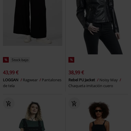
%
Stock bajo
%
43,99 €
38,99 €
LOGGAN
Ragwear
Pantalones
Rebel PU Jacket
Noisy May
de tela
Chaqueta imitación cuero