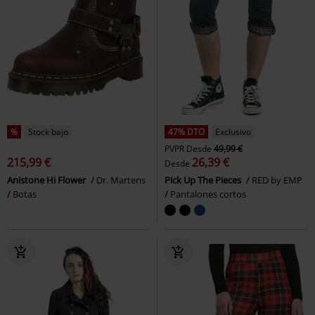
%
Stock bajo
47% DTO
Exclusivo
PVPR
Desde
49,99 €
215,99 €
26,39 €
Desde
Anistone Hi Flower
Dr. Martens
Pick Up The Pieces
RED by EMP
Botas
Pantalones cortos