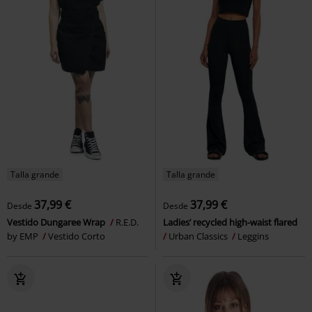
Talla grande
Talla grande
37,99 €
37,99 €
Desde
Desde
Vestido Dungaree Wrap
R.E.D.
Ladies’ recycled high-waist flared
by EMP
Vestido Corto
Urban Classics
Leggins