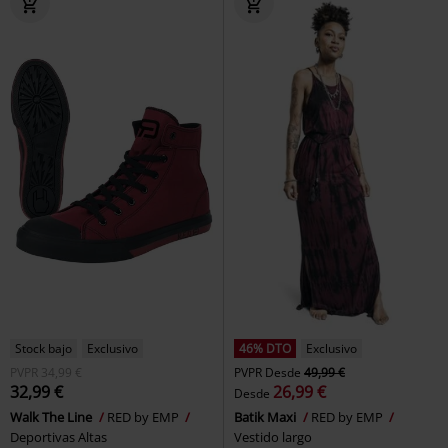
Stock bajo
Exclusivo
46% DTO
Exclusivo
PVPR
34,99 €
PVPR
Desde
49,99 €
32,99 €
26,99 €
Desde
Walk The Line
RED by EMP
Batik Maxi
RED by EMP
Deportivas Altas
Vestido largo