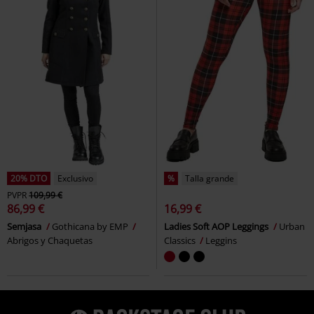
20% DTO
Exclusivo
%
Talla grande
PVPR
109,99 €
86,99 €
16,99 €
Semjasa
Gothicana by EMP
Ladies Soft AOP Leggings
Urban
Abrigos y Chaquetas
Classics
Leggins