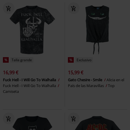
%
Talla grande
%
Exclusivo
16,99 €
15,99 €
Fuck Hell - I Will Go To Walhalla
Gato Chesire - Smile
Alicia en el
Fuck Hell - I Will Go To Walhalla
País de las Maravillas
Top
Camiseta