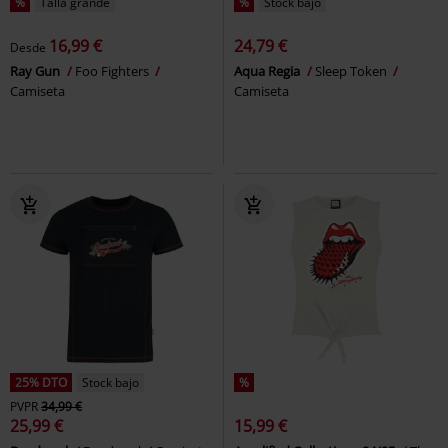
%
Talla grande
%
Stock bajo
16,99 €
24,79 €
Desde
Ray Gun
Foo Fighters
Aqua Regia
Sleep Token
Camiseta
Camiseta
25% DTO
Stock bajo
%
PVPR
34,99 €
25,99 €
15,99 €