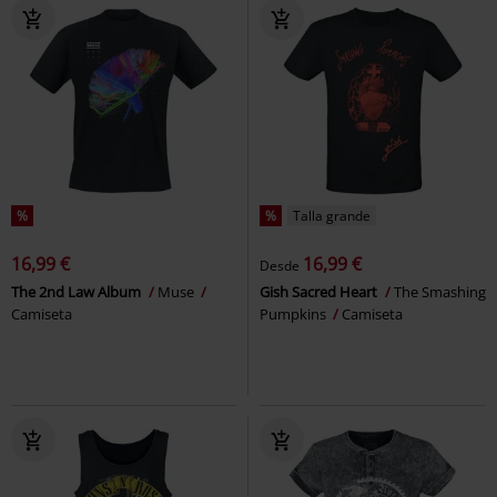
%
%
Talla grande
16,99 €
16,99 €
Desde
The 2nd Law Album
Muse
Gish Sacred Heart
The Smashing
Camiseta
Pumpkins
Camiseta