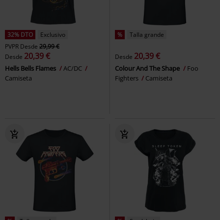
32% DTO
Exclusivo
%
Talla grande
PVPR
Desde
29,99 €
20,39 €
20,39 €
Desde
Desde
Hells Bells Flames
AC/DC
Colour And The Shape
Foo
Camiseta
Fighters
Camiseta