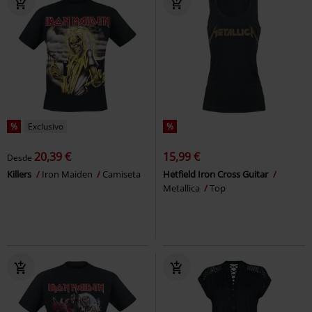
%
Exclusivo
%
20,39 €
15,99 €
Desde
Killers
Iron Maiden
Camiseta
Hetfield Iron Cross Guitar
Metallica
Top