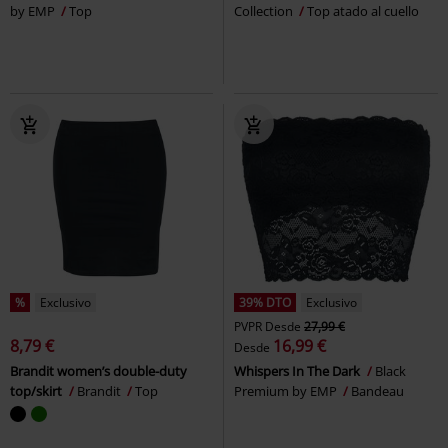
by EMP
Top
Collection
Top atado al cuello
%
Exclusivo
39% DTO
Exclusivo
PVPR
Desde
27,99 €
8,79 €
16,99 €
Desde
Brandit women’s double-duty
Whispers In The Dark
Black
top/skirt
Brandit
Top
Premium by EMP
Bandeau