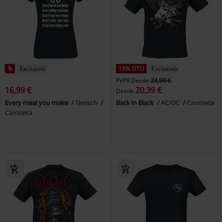
%
Exclusivo
18% DTO
Exclusivo
PVPR
Desde
24,99 €
16,99 €
20,39 €
Desde
Every meal you make
Tierisch
Back in Black
AC/DC
Camiseta
Camiseta