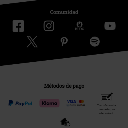
Comunidad
Métodos de pago
Transferencia
bancaria por
adelantado