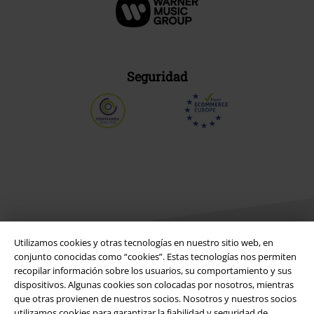
Seguridad
Utilizamos cookies y otras tecnologías en nuestro sitio web, en
conjunto conocidas como “cookies”. Estas tecnologías nos permiten
recopilar información sobre los usuarios, su comportamiento y sus
Legal
dispositivos. Algunas cookies son colocadas por nosotros, mientras
que otras provienen de nuestros socios. Nosotros y nuestros socios
Términos y Condiciones
utilizamos cookies para garantizar la fiabilidad y seguridad de