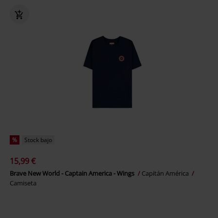
%
Stock bajo
15,99 €
Brave New World - Captain America - Wings
Capitán América
Camiseta