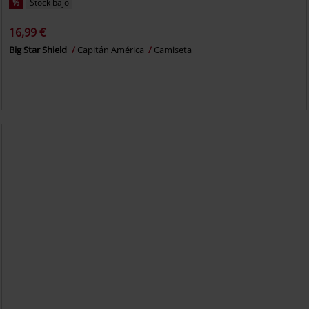
%
Stock bajo
16,99 €
Big Star Shield
Capitán América
Camiseta