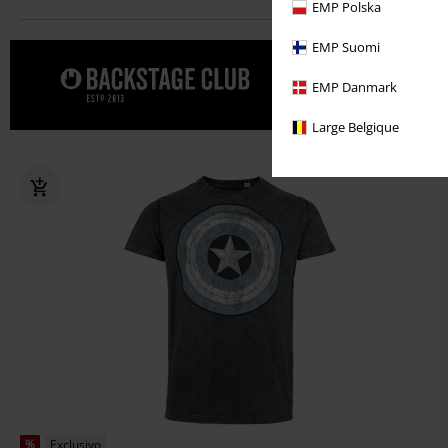
EMP Polska
EMP Suomi
Date un cap
EMP Danmark
CLUB.
Large Belgique
%
Exclusivo