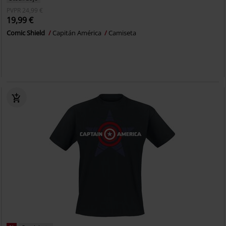
PVPR
24,99 €
19,99 €
Comic Shield
Capitán América
Camiseta