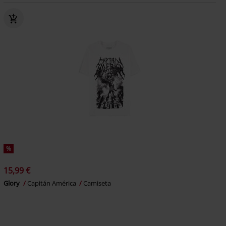
%
15,99 €
Glory
Capitán América
Camiseta