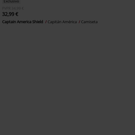
Exclusivo
PVPR
34,99 €
32,99 €
Captain America Shield
Capitán América
Camiseta