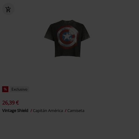
%
Exclusivo
26,39 €
Vintage Shield
Capitán América
Camiseta