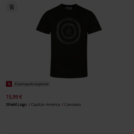
%
Estampado especial
15,99 €
Shield Logo
Capitán América
Camiseta