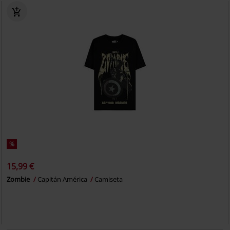
%
15,99 €
Zombie
Capitán América
Camiseta