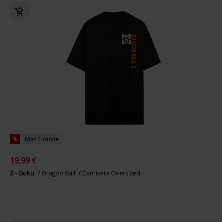
%
Más Grande
19,99 €
Z - Goku
Dragon Ball
Camiseta Oversized