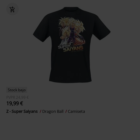
Stock bajo
PVPR
24,99 €
19,99 €
Z - Super Saiyans
Dragon Ball
Camiseta