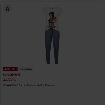
40% DTO
Exclusivo
PVPR
39,99 €
23,99 €
Z - Android 17
Dragon Ball
Pijama