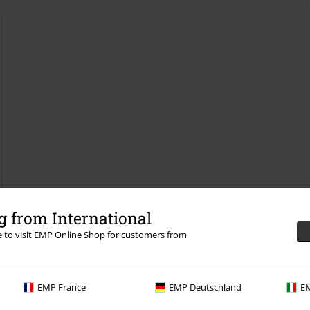
 from International
re to visit EMP Online Shop for customers from
EMP France
EMP Deutschland
EM