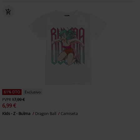
61% DTO
Exclusivo
PVPR
17,99 €
6,99 €
Kids - Z - Bulma
Dragon Ball
Camiseta