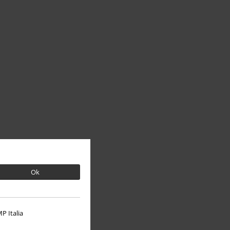
Ok
P Italia