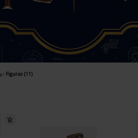
Figuras (11)
re