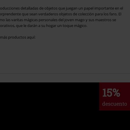
producciones detalladas de objetos que juegan un papel importante en el
rprendente que sean verdaderos objetos de colección para los fans. El
o las varitas mágicas personales del joven mago y sus maestros se
orativos, que le darán a su hogar un toque mágico.
a más productos aquí:
15%
descuento