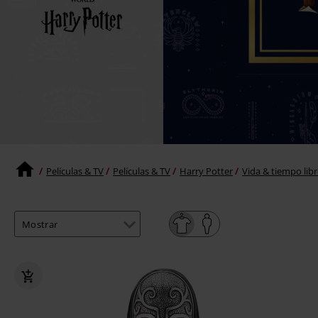
Películas & TV
Películas & TV
Harry Potter
Vida & tiempo lib