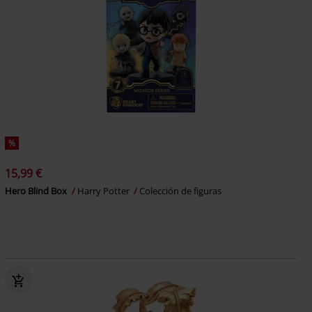
%
15,99 €
Hero Blind Box
Harry Potter
Colección de figuras