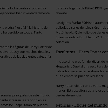
liente lucha contra el poderoso
vistazo a la gama de
Funko POP!
figu
, dejándonos bien y verdaderamente
favorito.
Las figuras
Funko POP!
son auténtico
 piedra filosofal ", la historia de
películas y series de televisión. Inc
no ha perdido su toque. Tanto
Motörhead. ¿Quién dijo que tienes que
Sparrow junto a Dumbledore? El m
colección.
antan las figuras de Harry Potter de
Esculturas - Harry Potter c
s divertidas y con muchos detalles,
orativos de las siguientes categorías:
¡Incluso si no eres fan del divertid
Hogwarts. ¿Qué tal una escultura de 
delicadas piezas están elaboradas co
que siempre se puedan rediseñar.
Harry Potter viene con su varita mági
manos. Esta escultura es la joya de 
ersonajes principales de este mundo
verdes de envidia.
amente atraerán la atención en su
Réplicas - Efigies del mundo
 profesor Snape, también puedes