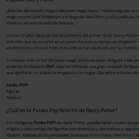
¿Eres fan del mundo mágico del joven mago Harry? Hemos seguido su va
mago oscuro Lord Voldemort a lo largo de siete libros y ocho películas
inmersos en este mundo de fantasía.
Incluso 20 años después del lanzamiento del primer título ‘Harry Potter y la
este niño que se convirtió en un joven durante su tiempo en Hogwarts 
adultos como niños en todo el mundo se han cautivado por su historia.
Si también eres un fan del joven mago, entonces estás obligado a Me enc
la tienda de abanicos
EMP
. Aquí encontrarás una gran variedad de figura
que aportarán un toque de Hogwarts a tu hogar. Elija entre artículos dec
Funko POP!
Figuras
Replicas
¿Cuál es tu Funko Pop favorito de Harry Potter?
Con las figuras
Funko POP!
de Harry Potter, puedes tener a todos los p
mágico a casa contigo las figuritas son divertidas y decorativas y segur
estante. Además de los personajes humanos como Harry, Hermione y el