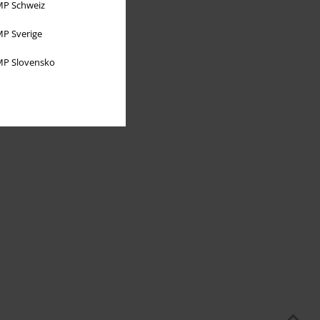
P Schweiz
P Sverige
P Slovensko