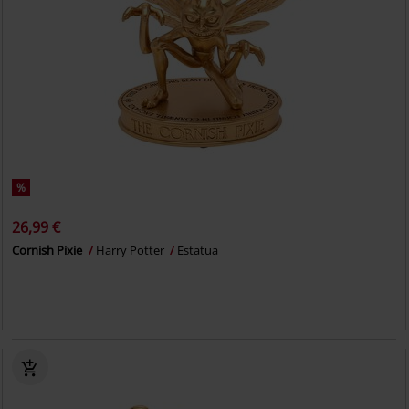
%
26,99 €
Cornish Pixie
Harry Potter
Estatua