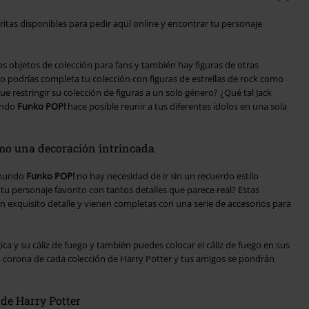
ritas disponibles para pedir aquí online y encontrar tu personaje
s objetos de colección para fans y también hay figuras de otras
luso podrías completa tu colección con figuras de estrellas de rock como
 restringir su colección de figuras a un solo género? ¿Qué tal Jack
undo
Funko POP!
hace posible reunir a tus diferentes ídolos en una sola
omo una decoración intrincada
o mundo
Funko POP!
no hay necesidad de ir sin un recuerdo estilo
tu personaje favorito con tantos detalles que parece real? Estas
n exquisito detalle y vienen completas con una serie de accesorios para
ca y su cáliz de fuego y también puedes colocar el cáliz de fuego en sus
la corona de cada colección de Harry Potter y tus amigos se pondrán
 de Harry Potter