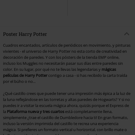
Poster Harry Potter
Cuadros encantados, artículos de periódicos en movimiento, y pinturas
vivientes - el universo de Harry Potter no esta corto de creatividad en
decoración de paredes. Y con los pósters de la tienda EMP online,
incluso los Muggles no necesitarán pasar sus días entre paredes sin
color. En su lugar, por qué no te llevas las legendarias y
mágicas
películas de Harry Potter
contigo a casa - si has recibido la carta traída
por el búho o no...
¿Qué castillo crees que puede tener una impresión más épica a la luz de
la luna reflejándose en las torretas y altas paredes de Hogwarts? Y si no
puedes ir a visitar la escuela mágica ahora, quizás porque el Express de
la
Plataforma nueva y tres cuartos
está completamente llena,
simplemente ¿trae el castillo de Dumbledore hacia ti! En gran formato,
incluso la versión imprimida del castillo te recrea una experiencia
mágica. Si prefieres un formato vertical u horizontal, con brillo mate o