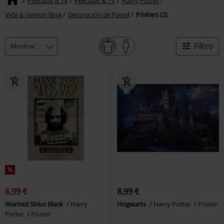
Películas & TV
Películas & TV
Harry Potter
Vida & tiempo libre
Decoración de Pared
Pósters (2)
Filtro
%
6,99 €
8,99 €
Wanted Sirius Black
Harry
Hogwarts
Harry Potter
Póster
Potter
Póster