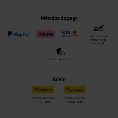
Métodos de pago
Transferencia
bancaria por
adelantado
Contrareembolso
Envío
CORREOS RECOGIDA
CORREOS ENTREGA
EN OFICINA
A DOMICILIO