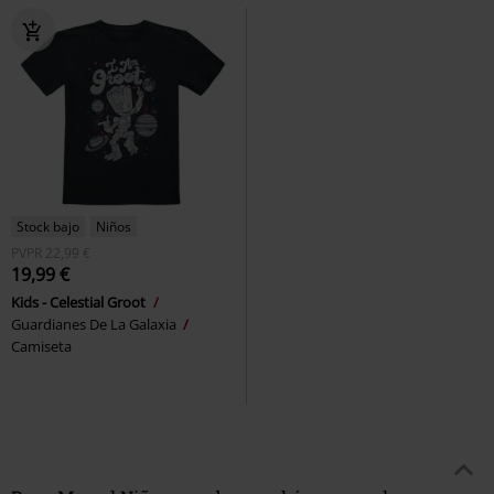
Stock bajo
Niños
PVPR
22,99 €
19,99 €
Kids - Celestial Groot
Guardianes De La Galaxia
Camiseta