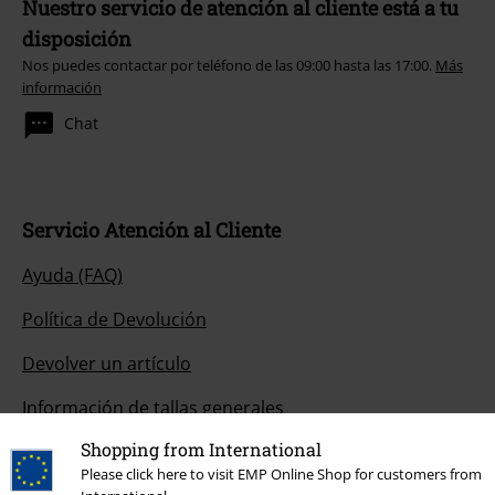
Nuestro servicio de atención al cliente está a tu
disposición
Nos puedes contactar por teléfono de las 09:00 hasta las 17:00.
Más
información
Chat
Servicio Atención al Cliente
Ayuda (FAQ)
Política de Devolución
Devolver un artículo
Información de tallas generales
Shopping from International
Cancelar mi membresía BSC
Please click here to visit EMP Online Shop for customers from