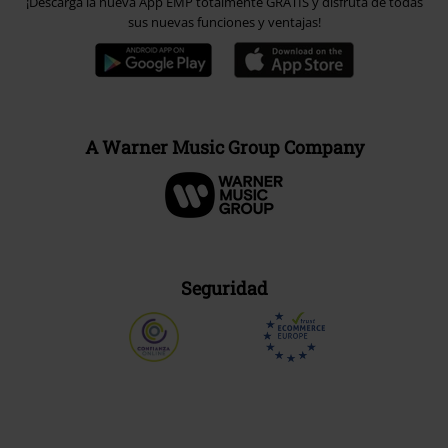
¡Descarga la nueva App EMP totalmente GRATIS y disfruta de todas
sus nuevas funciones y ventajas!
A Warner Music Group Company
Seguridad