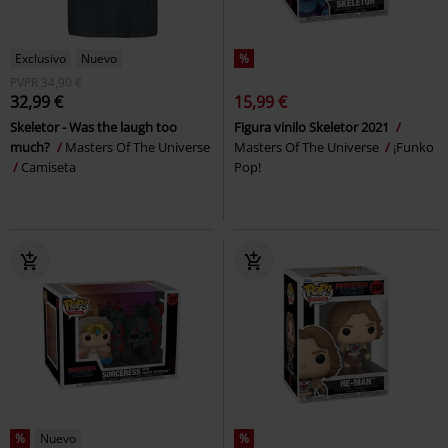
Exclusivo
Nuevo
%
PVPR
34,90 €
32,99 €
15,99 €
Skeletor - Was the laugh too
Figura vinilo Skeletor 2021
much?
Masters Of The Universe
Masters Of The Universe
¡Funko
Camiseta
Pop!
%
Nuevo
%