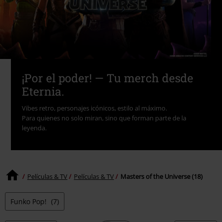
¡Por el poder! — Tu merch desde
Eternia.
Vibes retro, personajes icónicos, estilo al máximo.
Para quienes no solo miran, sino que forman parte de la
leyenda.
Películas & TV
Películas & TV
Masters of the Universe (18)
Funko Pop!
(7)