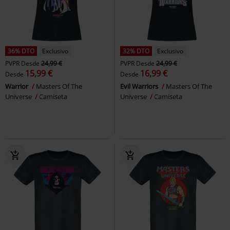
36% DTO
Exclusivo
32% DTO
Exclusivo
PVPR
Desde
24,99 €
PVPR
Desde
24,99 €
15,99 €
16,99 €
Desde
Desde
Warrior
Masters Of The
Evil Warriors
Masters Of The
Universe
Camiseta
Universe
Camiseta