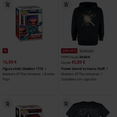
%
23% DTO
Exclusivo
PVPR
Desde
59,90 €
16,99 €
45,89 €
Desde
Figura vinilo Skeletor 1776
Power Sword vs Havoc Staff
Masters Of The Universe
¡Funko
Masters Of The Universe
Pop!
Sudadera con capucha