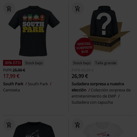
30% DTO
Stock bajo
Stock bajo
Talla grande
PVPR
25,90 €
PVPR
49,99 €
17,99 €
26,99 €
South Park
South Park
Sudadera sorpresa a nuestra
Camiseta
elección
Colección sorpresa de
entretenimiento de EMP
Sudadera con capucha