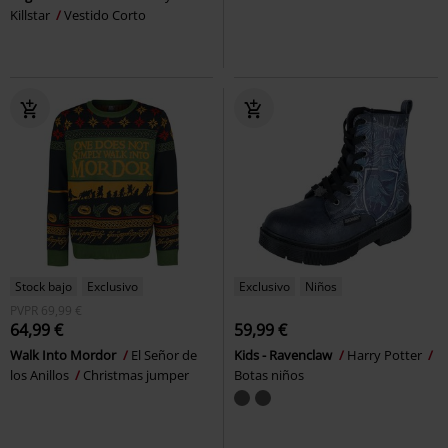
Killstar
Vestido Corto
Stock bajo
Exclusivo
Exclusivo
Niños
PVPR
69,99 €
64,99 €
59,99 €
Walk Into Mordor
El Señor de
Kids - Ravenclaw
Harry Potter
los Anillos
Christmas jumper
Botas niños