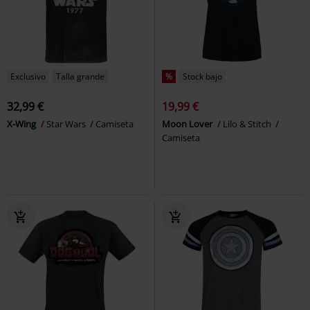
Exclusivo
Talla grande
%
Stock bajo
32,99 €
19,99 €
X-Wing
Star Wars
Camiseta
Moon Lover
Lilo & Stitch
Camiseta