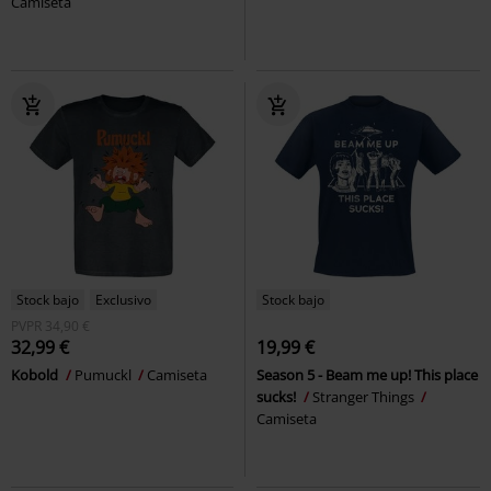
Camiseta
Stock bajo
Exclusivo
Stock bajo
PVPR
34,90 €
32,99 €
19,99 €
Kobold
Pumuckl
Camiseta
Season 5 - Beam me up! This place
sucks!
Stranger Things
Camiseta