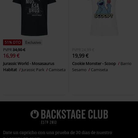
51% DTO
Exclusivo
PVPR
34,90 €
PVPR
24,99 €
16,99 €
19,99 €
Jurassic World - Mosasaurus
Cookie Monster - Scoop
Barrio
Habitat
Jurassic Park
Camiseta
Sesamo
Camiseta
Date un capricho con una prueba de 30 días de nuestro