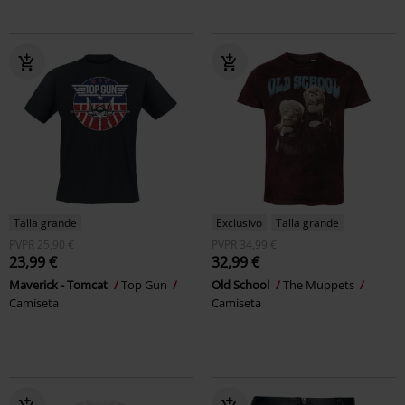
Talla grande
Exclusivo
Talla grande
PVPR
25,90 €
PVPR
34,99 €
23,99 €
32,99 €
Maverick - Tomcat
Top Gun
Old School
The Muppets
Camiseta
Camiseta