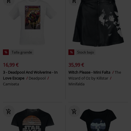
%
Talla grande
%
Stock bajo
16,99 €
35,99 €
3 - Deadpool And Wolverine - In
Witch Please - Mini Falta
The
Love Escape
Deadpool
Wizard of Oz by Killstar
Camiseta
Minifalda