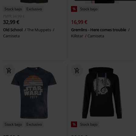
Stock bajo
Exclusivo
%
Stock bajo
PVPR
34,99 €
32,99 €
16,99 €
Old School
The Muppets
Gremlins - Here comes trouble
Camiseta
Killstar
Camiseta
Stock bajo
Exclusivo
%
Stock bajo