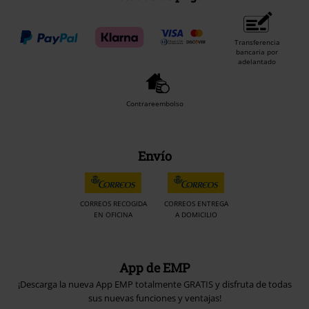
Transferencia
bancaria por
adelantado
Contrareembolso
Envío
CORREOS RECOGIDA
CORREOS ENTREGA
EN OFICINA
A DOMICILIO
App de EMP
¡Descarga la nueva App EMP totalmente GRATIS y disfruta de todas
sus nuevas funciones y ventajas!