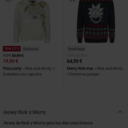
50% DTO
Exclusivo
Stock bajo
PVPR
39,99 €
PVPR
69,99 €
19,99 €
64,99 €
Pizza party
Rick and Morty
Merry Rick-mas
Rick and Morty
Sudadera con capucha
Christmas jumper
Jersey Rick y Morty
Jersey de Rick y Morty para los días más frescos