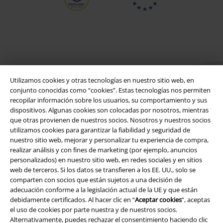
Utilizamos cookies y otras tecnologías en nuestro sitio web, en
conjunto conocidas como “cookies”. Estas tecnologías nos permiten
recopilar información sobre los usuarios, su comportamiento y sus
dispositivos. Algunas cookies son colocadas por nosotros, mientras
Legal
que otras provienen de nuestros socios. Nosotros y nuestros socios
utilizamos cookies para garantizar la fiabilidad y seguridad de
Términos y Condiciones
nuestro sitio web, mejorar y personalizar tu experiencia de compra,
realizar análisis y con fines de marketing (por ejemplo, anuncios
Aviso Legal
personalizados) en nuestro sitio web, en redes sociales y en sitios
web de terceros. Si los datos se transfieren a los EE. UU., solo se
comparten con socios que están sujetos a una decisión de
Ley protección de datos
adecuación conforme a la legislación actual de la UE y que están
debidamente certificados. Al hacer clic en “
Aceptar cookies
”, aceptas
Eliminación de residuos y protección del medioambiente
el uso de cookies por parte nuestra y de nuestros socios.
Alternativamente, puedes rechazar el consentimiento haciendo clic