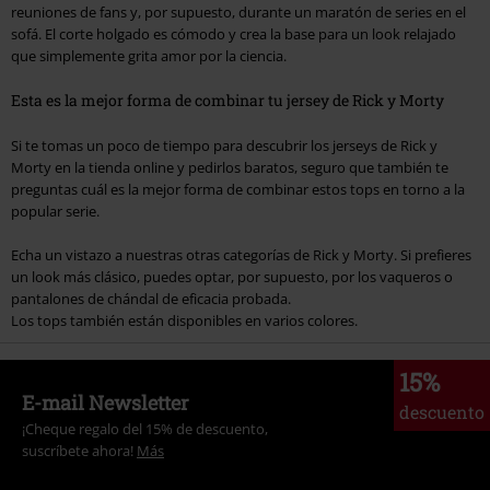
reuniones de fans y, por supuesto, durante un maratón de series en el
sofá. El corte holgado es cómodo y crea la base para un look relajado
que simplemente grita amor por la ciencia.
Esta es la mejor forma de combinar tu jersey de Rick y Morty
Si te tomas un poco de tiempo para descubrir los jerseys de Rick y
Morty en la tienda online y pedirlos baratos, seguro que también te
preguntas cuál es la mejor forma de combinar estos tops en torno a la
popular serie.
Echa un vistazo a nuestras otras categorías de Rick y Morty. Si prefieres
un look más clásico, puedes optar, por supuesto, por los vaqueros o
pantalones de chándal de eficacia probada.
Los tops también están disponibles en varios colores.
15%
E-mail Newsletter
descuento
¡Cheque regalo del 15% de descuento,
suscríbete ahora!
Más