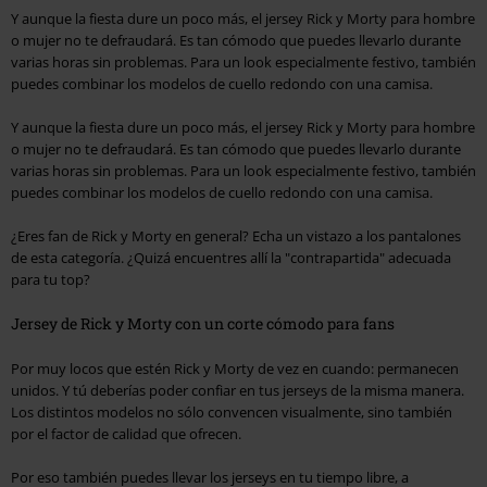
Y aunque la fiesta dure un poco más, el jersey Rick y Morty para hombre
o mujer no te defraudará. Es tan cómodo que puedes llevarlo durante
varias horas sin problemas. Para un look especialmente festivo, también
puedes combinar los modelos de cuello redondo con una camisa.
Y aunque la fiesta dure un poco más, el jersey Rick y Morty para hombre
o mujer no te defraudará. Es tan cómodo que puedes llevarlo durante
varias horas sin problemas. Para un look especialmente festivo, también
puedes combinar los modelos de cuello redondo con una camisa.
¿Eres fan de Rick y Morty en general? Echa un vistazo a los pantalones
de esta categoría. ¿Quizá encuentres allí la "contrapartida" adecuada
para tu top?
Jersey de Rick y Morty con un corte cómodo para fans
Por muy locos que estén Rick y Morty de vez en cuando: permanecen
unidos. Y tú deberías poder confiar en tus jerseys de la misma manera.
Los distintos modelos no sólo convencen visualmente, sino también
por el factor de calidad que ofrecen.
Por eso también puedes llevar los jerseys en tu tiempo libre, a