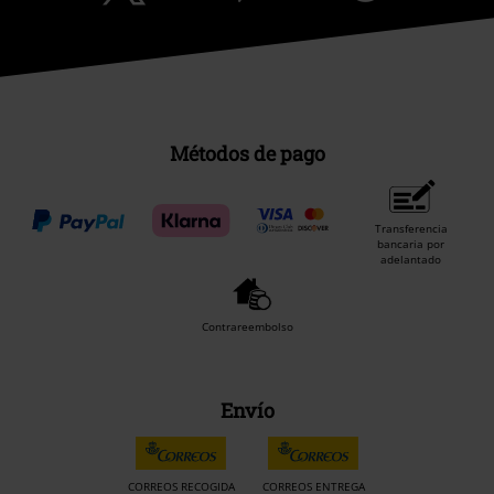
Métodos de pago
Transferencia
bancaria por
adelantado
Contrareembolso
Envío
CORREOS RECOGIDA
CORREOS ENTREGA