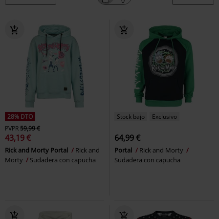
28% DTO
Stock bajo
Exclusivo
PVPR
59,99 €
43,19 €
64,99 €
Rick and Morty Portal
Rick and
Portal
Rick and Morty
Morty
Sudadera con capucha
Sudadera con capucha