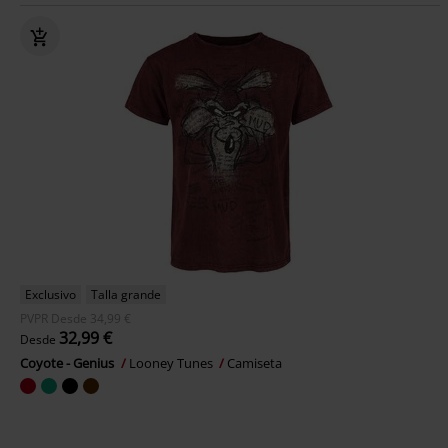
Exclusivo
Talla grande
PVPR
Desde
34,99 €
32,99 €
Desde
Coyote - Genius
Looney Tunes
Camiseta