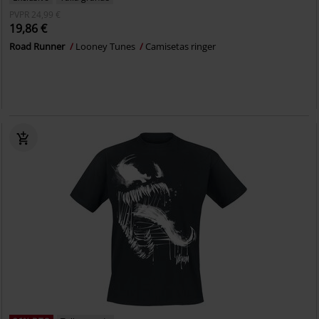
PVPR
24,99 €
19,86 €
Road Runner
Looney Tunes
Camisetas ringer