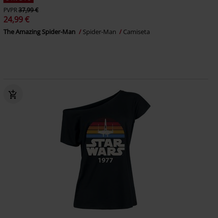
PVPR
37,99 €
24,99 €
The Amazing Spider-Man
Spider-Man
Camiseta