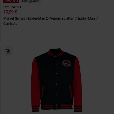
36% DTO
Talla grande
PVPR
24,99 €
15,99 €
Marvel Games - Spider-Man 2 - Venom splatter
Spider-Man
Camiseta