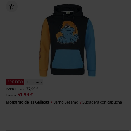
33% DTO
Exclusivo
PVPR
Desde
77,99 €
51,99 €
Desde
Monstruo de las Galletas
Barrio Sesamo
Sudadera con capucha