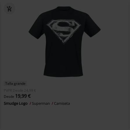
Talla grande
PVPR
Desde
24,99 €
19,99 €
Desde
Smudge Logo
Superman
Camiseta