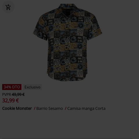
34% DTO
Exclusivo
PVPR
49,99 €
32,99 €
Cookie Monster
Barrio Sesamo
Camisa manga Corta