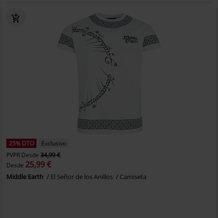
25% DTO
Exclusivo
PVPR
Desde
34,99 €
25,99 €
Desde
Middle Earth
El Señor de los Anillos
Camiseta