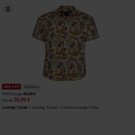
38% DTO
Exclusivo
PVPR
Desde
49,99 €
30,99 €
Desde
Looney Tunes
Looney Tunes
Camisa manga Corta