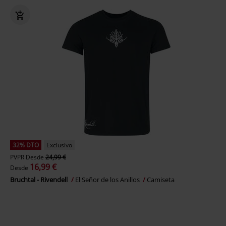
32% DTO
Exclusivo
PVPR
Desde
24,99 €
16,99 €
Desde
Bruchtal - Rivendell
El Señor de los Anillos
Camiseta