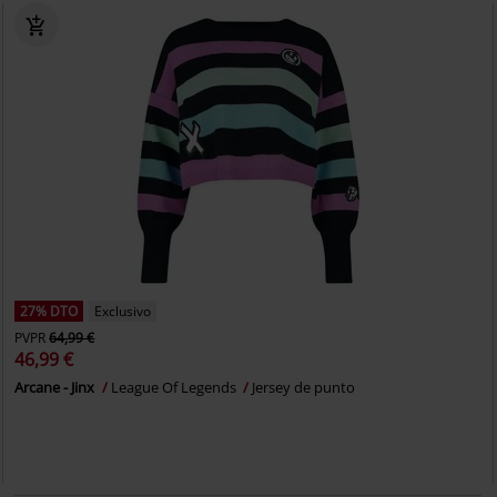
27% DTO
Exclusivo
PVPR
64,99 €
46,99 €
Arcane - Jinx
League Of Legends
Jersey de punto