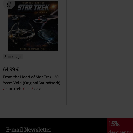
Stock bajo
64,99 €
From the Heart of Star Trek - 60
Years Vol.1 (Original Soundtrack)
Star Trek
LP
Caja
15%
E-mail Newsletter
descuento