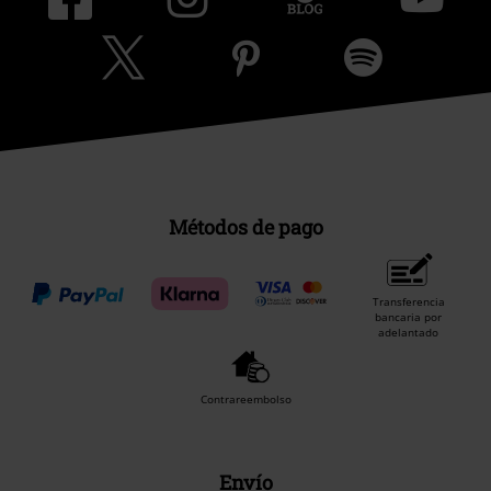
Métodos de pago
Transferencia
bancaria por
adelantado
Contrareembolso
Envío