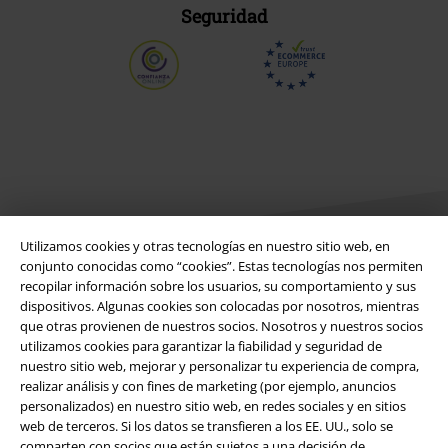
Seguridad
Utilizamos cookies y otras tecnologías en nuestro sitio web, en
conjunto conocidas como “cookies”. Estas tecnologías nos permiten
recopilar información sobre los usuarios, su comportamiento y sus
Legal
dispositivos. Algunas cookies son colocadas por nosotros, mientras
que otras provienen de nuestros socios. Nosotros y nuestros socios
Términos y Condiciones
utilizamos cookies para garantizar la fiabilidad y seguridad de
nuestro sitio web, mejorar y personalizar tu experiencia de compra,
realizar análisis y con fines de marketing (por ejemplo, anuncios
Aviso Legal
personalizados) en nuestro sitio web, en redes sociales y en sitios
web de terceros. Si los datos se transfieren a los EE. UU., solo se
Ley protección de datos
comparten con socios que están sujetos a una decisión de