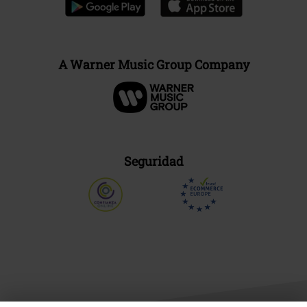
A Warner Music Group Company
Seguridad