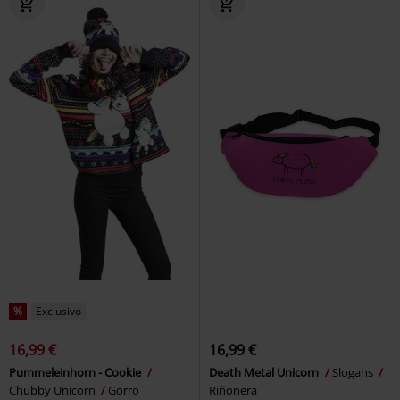
%
Exclusivo
16,99 €
16,99 €
Pummeleinhorn - Cookie
Death Metal Unicorn
Slogans
Chubby Unicorn
Gorro
Riñonera