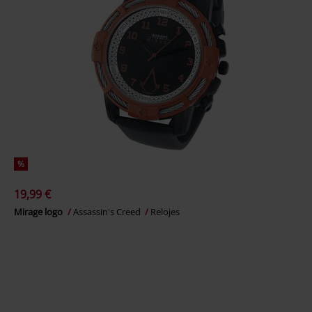
%
19,99 €
Mirage logo
Assassin's Creed
Relojes