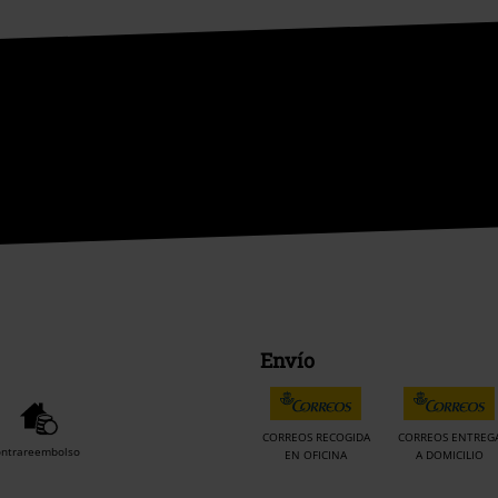
Envío
CORREOS RECOGIDA
CORREOS ENTREG
ontrareembolso
EN OFICINA
A DOMICILIO