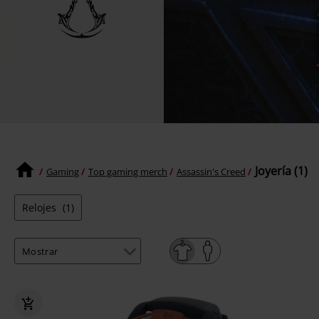
Joyería (1)
Gaming
Top gaming merch
Assassin's Creed
Relojes
(1)