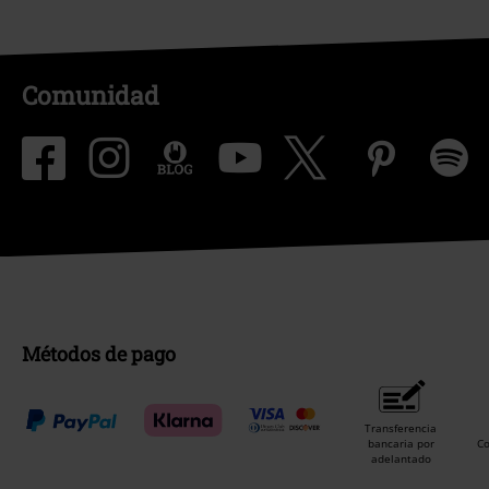
Comunidad
Métodos de pago
Transferencia
bancaria por
C
adelantado