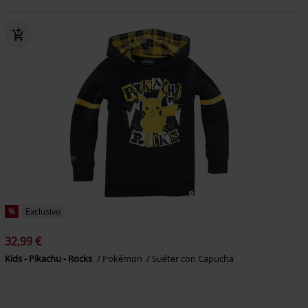
%
Exclusivo
32,99 €
Kids - Pikachu - Rocks
Pokémon
Suéter con Capucha