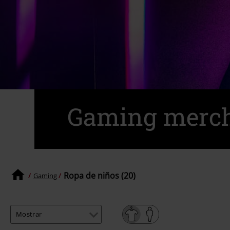
Gaming merc
Ropa de niños (20)
Gaming