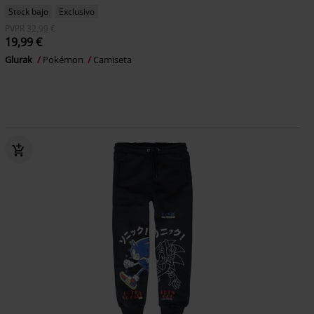
Stock bajo
Exclusivo
PVPR
32,99 €
19,99 €
Glurak
Pokémon
Camiseta