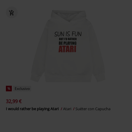
%
Exclusivo
32,99 €
I would rather be playing Atari
Atari
Suéter con Capucha