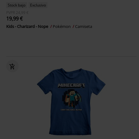
Stock bajo
Exclusivo
PVPR
24,99 €
19,99 €
Kids - Charizard - Nope
Pokémon
Camiseta