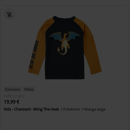
Exclusivo
Niños
PVPR
27,99 €
19,99 €
Kids - Charizard - Bring The Heat
Pokémon
Manga larga