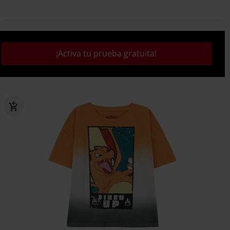
¡Activa tu prueba gratuita!