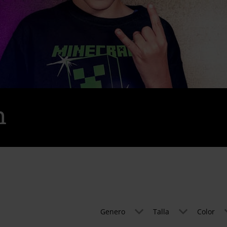
h
Genero
Talla
Color