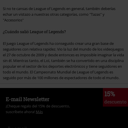
Si no te cansas de League of Legends en general, también deberías
echar un vistazo a nuestras otras categorías, como "Tazas" y
"Accesorios"
¿Cuándo salió League of Legends?
El juego League of Legends ha conseguido crear una gran base de
seguidores con relativa rapidez. Vio la luz del mundo de los videojuegos
el 27 de octubre de 2009 y desde entonces es imposible imaginar la vida
sin él. Mientras tanto, el LoL también se ha convertido en una disciplina
popular en el sector de los deportes electrónicos y tiene seguidores en
todo el mundo. El Campeonato Mundial de League of Legends es
seguido por más de 100 millones de espectadores de todo el mundo.
15%
E-mail Newsletter
descuento
¡Cheque regalo del 15% de descuento,
suscríbete ahora!
Más