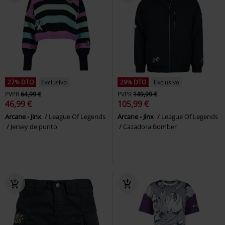
27% DTO
Exclusivo
29% DTO
Exclusivo
PVPR
64,99 €
PVPR
149,99 €
46,99 €
105,99 €
Arcane - Jinx
League Of Legends
Arcane - Jinx
League Of Legends
Jersey de punto
Cazadora Bomber