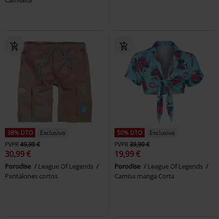
Camiseta
38% DTO
Exclusivo
50% DTO
Exclusivo
PVPR
49,99 €
PVPR
39,99 €
30,99 €
19,99 €
Porodise
League Of Legends
Porodise
League Of Legends
Pantalones cortos
Camisa manga Corta