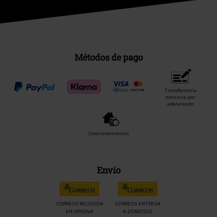
Métodos de pago
Transferencia
bancaria por
adelantado
Contrareembolso
Envío
CORREOS RECOGIDA
CORREOS ENTREGA
EN OFICINA
A DOMICILIO