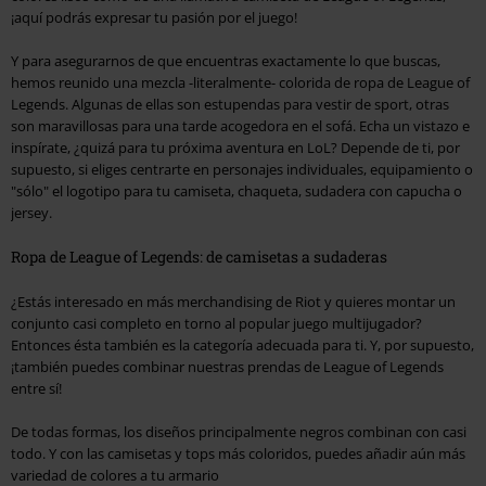
¡aquí podrás expresar tu pasión por el juego!
Y para asegurarnos de que encuentras exactamente lo que buscas,
hemos reunido una mezcla -literalmente- colorida de ropa de League of
Legends. Algunas de ellas son estupendas para vestir de sport, otras
son maravillosas para una tarde acogedora en el sofá. Echa un vistazo e
inspírate, ¿quizá para tu próxima aventura en LoL? Depende de ti, por
supuesto, si eliges centrarte en personajes individuales, equipamiento o
"sólo" el logotipo para tu camiseta, chaqueta, sudadera con capucha o
jersey.
Ropa de League of Legends: de camisetas a sudaderas
¿Estás interesado en más merchandising de Riot y quieres montar un
conjunto casi completo en torno al popular juego multijugador?
Entonces ésta también es la categoría adecuada para ti. Y, por supuesto,
¡también puedes combinar nuestras prendas de League of Legends
entre sí!
De todas formas, los diseños principalmente negros combinan con casi
todo. Y con las camisetas y tops más coloridos, puedes añadir aún más
variedad de colores a tu armario