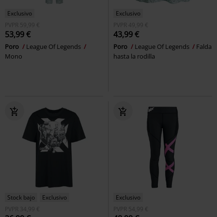
Exclusivo
Exclusivo
PVPR
59,99 €
PVPR
49,99 €
53,99 €
43,99 €
Poro
League Of Legends
Poro
League Of Legends
Falda
Mono
hasta la rodilla
Stock bajo
Exclusivo
Exclusivo
PVPR
34,99 €
PVPR
54,99 €