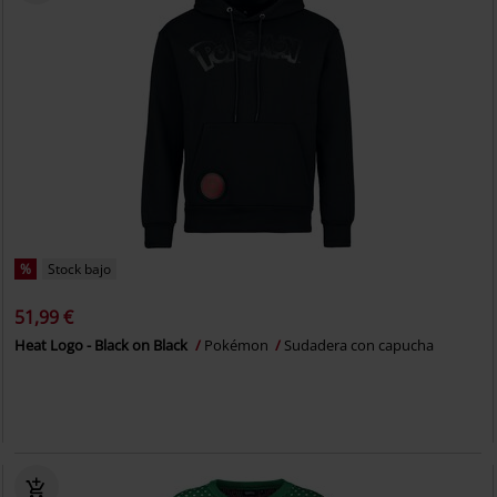
%
Stock bajo
51,99 €
Heat Logo - Black on Black
Pokémon
Sudadera con capucha