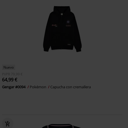
Nuevo
PVPR
79,99 €
64,99 €
Gengar #0094
Pokémon
Capucha con cremallera