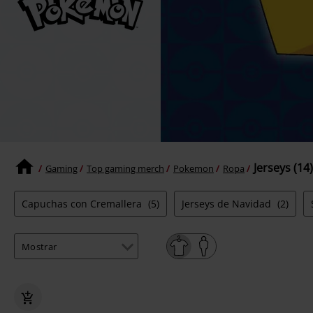
Jerseys (14)
Gaming
Top gaming merch
Pokemon
Ropa
Capuchas con Cremallera
(5)
Jerseys de Navidad
(2)