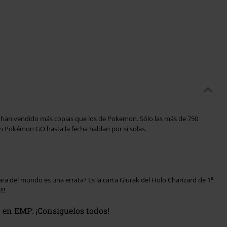
 han vendido más copias que los de Pokemon. Sólo las más de 750
ón Pokémon GO hasta la fecha hablan por sí solas.
a del mundo es una errata? Es la carta Glurak del Holo Charizard de 1ª
!!
en EMP: ¡Consíguelos todos!