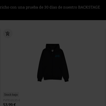
richo con una prueba de 30 días de nuestro BACKSTAGE
Stock bajo
PVPR
69,95 €
53,99 €