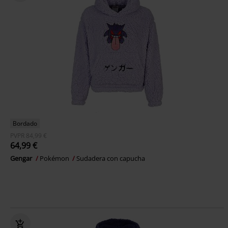
Bordado
PVPR
84,99 €
64,99 €
Gengar
Pokémon
Sudadera con capucha