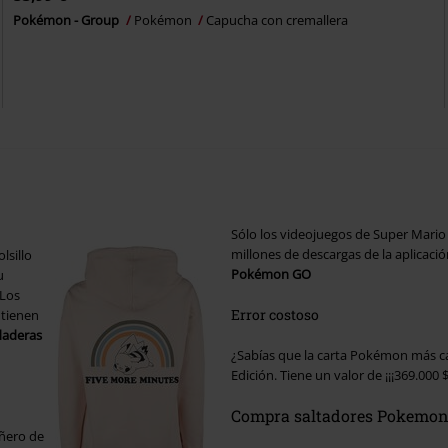
Pokémon - Group
Pokémon
Capucha con cremallera
Sólo los videojuegos de Super Mario
millones de descargas de la aplicaci
lsillo
Pokémon GO
u
 Los
Error costoso
ntienen
daderas
¿Sabías que la carta Pokémon más car
Edición. Tiene un valor de ¡¡¡369.000 $!
Compra saltadores Pokemon 
añero de