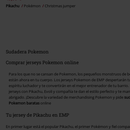
Pikachu
Pokémon
Christmas jumper
Sudadera Pokemon
Comprar jerseys Pokemon online
Para los que no se cansan de Pokemon, los pequeños monstruos de bo
están ahora en tu cuerpo. Los jerseys Pokemon de EMP despertarán t
espíritu luchador y te convertirán en el mejor entrenador de tu barrio.
jerseys con Pikachu, Evoli y compañía te dan el estilo perfecto y te ma
abrigado. ¡Descubre la variedad de merchandising Pokemon y pide
su
Pokemon baratas
online
Tu jersey de Pikachu en EMP
En primer lugar está el popular Pikachu, el primer Pokémon y fiel comp