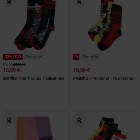
32% DTO
Exclusivo
%
Exclusivo
PVPR
24,99 €
16,99 €
18,99 €
Bonfire
Dark Souls
Calcetines
Pikachu
Pokémon
Calcetines