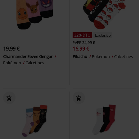
32% DTO
Exclusivo
PVPR
24,99 €
19,99 €
16,99 €
Charmander Eevee Gengar
Pikachu
Pokémon
Calcetines
Pokémon
Calcetines