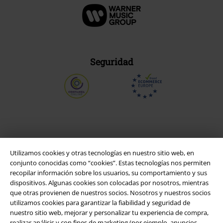
Seguridad
Utilizamos cookies y otras tecnologías en nuestro sitio web, en
conjunto conocidas como “cookies”. Estas tecnologías nos permiten
recopilar información sobre los usuarios, su comportamiento y sus
dispositivos. Algunas cookies son colocadas por nosotros, mientras
que otras provienen de nuestros socios. Nosotros y nuestros socios
utilizamos cookies para garantizar la fiabilidad y seguridad de
Legal
nuestro sitio web, mejorar y personalizar tu experiencia de compra,
realizar análisis y con fines de marketing (por ejemplo, anuncios