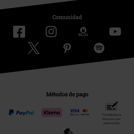
Comunidad
Métodos de pago
Transferencia
bancaria por
adelantado