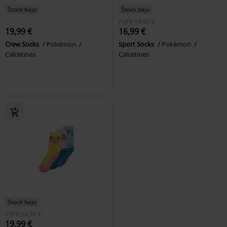
Stock bajo
Stock bajo
PVPR
19,95 €
19,99 €
16,99 €
Crew Socks
Pokémon
Sport Socks
Pokémon
Calcetines
Calcetines
Stock bajo
PVPR
24,99 €
19,99 €