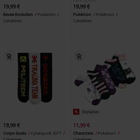
PVPR
24,99 €
19,99 €
19,99 €
Eevee Evolution
Pokémon
Pokémon
Pokémon
Calcetines
Calcetines
%
Exclusivo
19,99 €
11,99 €
Corpo Socks
Cyberpunk 2077
Characters
Pokémon
Calcetines
Calcetines