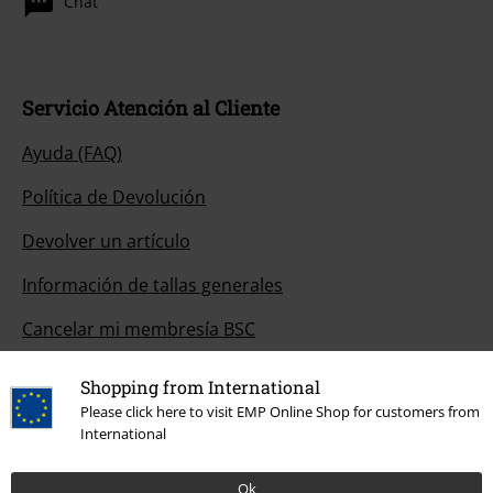
Chat
Servicio Atención al Cliente
Ayuda (FAQ)
Política de Devolución
Devolver un artículo
Información de tallas generales
Cancelar mi membresía BSC
Métodos de pago
Shopping from International
Please click here to visit EMP Online Shop for customers from
International
Descuentos para ti
Ok