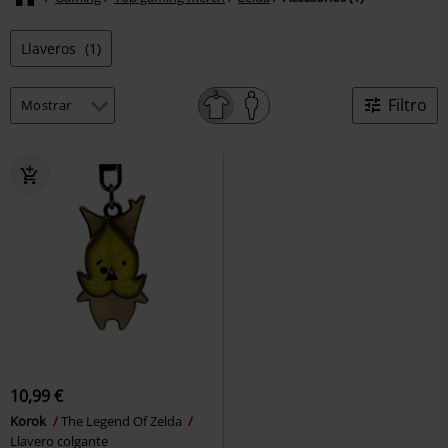
Llaveros
(1)
Filtro
10,99 €
Korok
The Legend Of Zelda
Llavero colgante