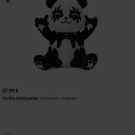
37,99 €
Tin the metal panda
Corimori
Peluche