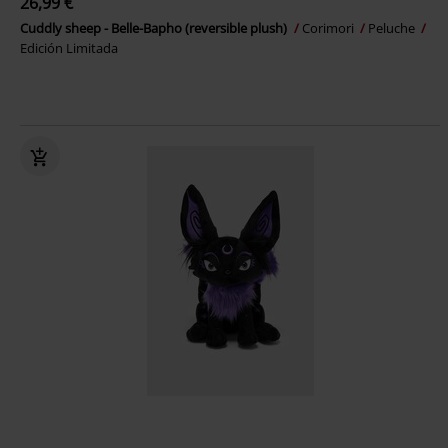
26,99 €
Cuddly sheep - Belle-Bapho (reversible plush)
Corimori
Peluche
Edición Limitada