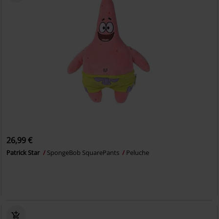
26,99 €
Patrick Star
SpongeBob SquarePants
Peluche