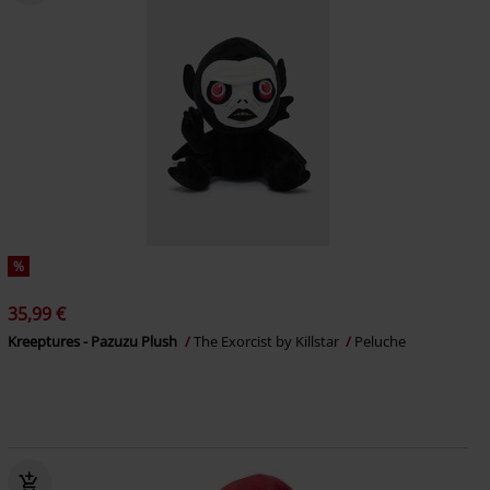
%
35,99 €
Kreeptures - Pazuzu Plush
The Exorcist by Killstar
Peluche