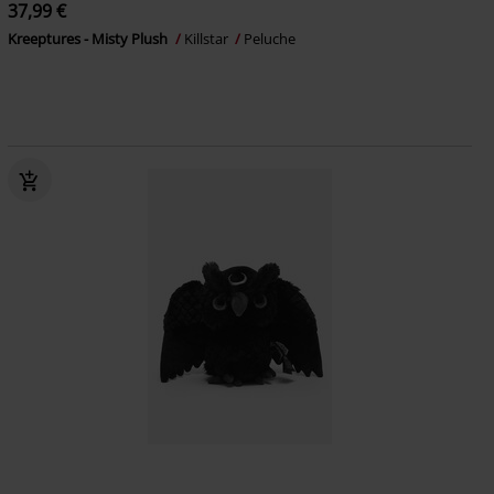
37,99 €
Kreeptures - Misty Plush
Killstar
Peluche