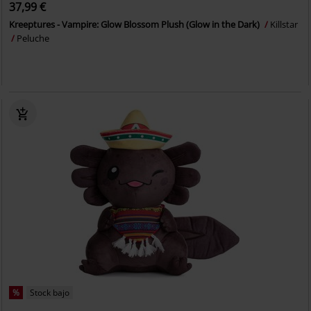
37,99 €
Kreeptures - Vampire: Glow Blossom Plush (Glow in the Dark)
Killstar
Peluche
%
Stock bajo