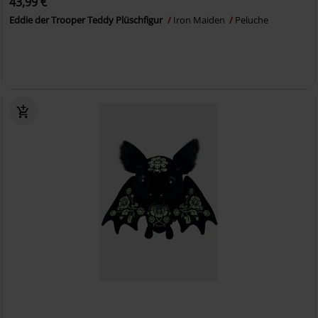
43,99 €
Eddie der Trooper Teddy Plüschfigur
Iron Maiden
Peluche