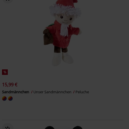
%
15,99 €
Sandmännchen
Unser Sandmännchen
Peluche