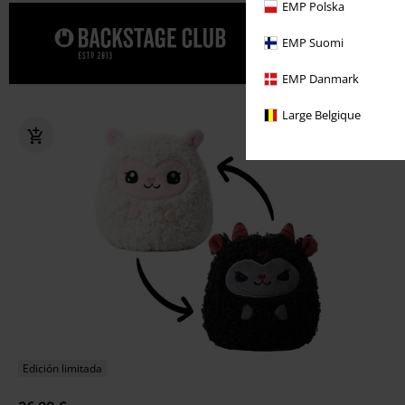
EMP Polska
Date un cap
EMP Suomi
CLUB.
EMP Danmark
Large Belgique
Edición limitada