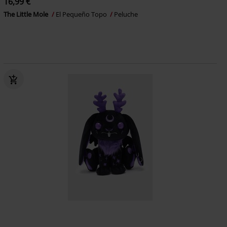
16,99 €
The Little Mole
El Pequeño Topo
Peluche