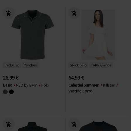
Exclusivo
Parches
Stock bajo
Talla grande
26,99 €
64,99 €
Basic
RED by EMP
Polo
Celestial Summer
Killstar
Vestido Corto