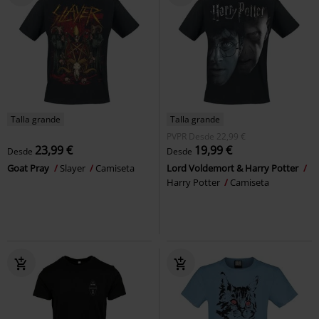
Talla grande
Talla grande
PVPR
Desde
22,99 €
23,99 €
19,99 €
Desde
Desde
Goat Pray
Slayer
Camiseta
Lord Voldemort & Harry Potter
Harry Potter
Camiseta