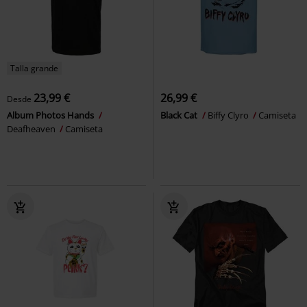
Talla grande
23,99 €
26,99 €
Desde
Album Photos Hands
Black Cat
Biffy Clyro
Camiseta
Deafheaven
Camiseta