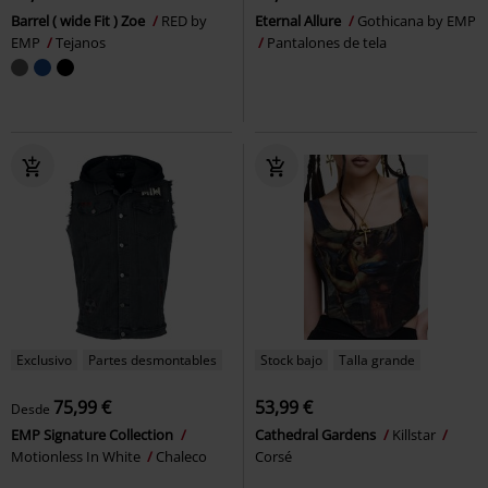
Barrel ( wide Fit ) Zoe
RED by
Eternal Allure
Gothicana by EMP
EMP
Tejanos
Pantalones de tela
Exclusivo
Partes desmontables
Stock bajo
Talla grande
75,99 €
53,99 €
Desde
EMP Signature Collection
Cathedral Gardens
Killstar
Motionless In White
Chaleco
Corsé