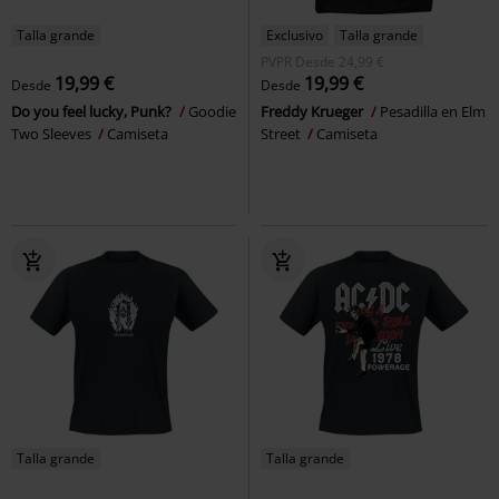
Talla grande
Exclusivo
Talla grande
PVPR
Desde
24,99 €
19,99 €
19,99 €
Desde
Desde
Do you feel lucky, Punk?
Goodie
Freddy Krueger
Pesadilla en Elm
Two Sleeves
Camiseta
Street
Camiseta
Talla grande
Talla grande