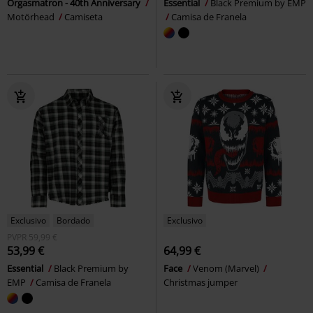
Orgasmatron - 40th Anniversary
Essential
Black Premium by EMP
Motörhead
Camiseta
Camisa de Franela
Exclusivo
Bordado
Exclusivo
PVPR
59,99 €
53,99 €
64,99 €
Essential
Black Premium by
Face
Venom (Marvel)
EMP
Camisa de Franela
Christmas jumper