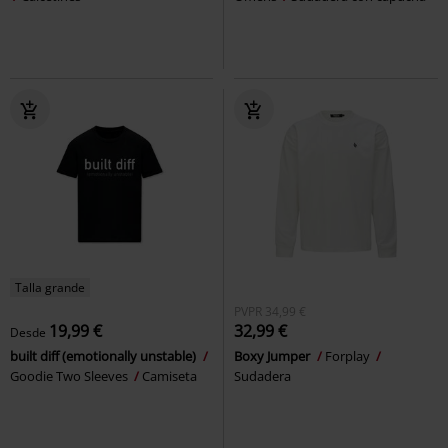
Talla grande
PVPR
34,99 €
19,99 €
32,99 €
Desde
built diff (emotionally unstable)
Boxy Jumper
Forplay
Goodie Two Sleeves
Camiseta
Sudadera