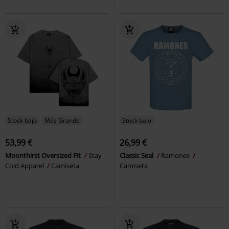
Stock bajo
Más Grande
Stock bajo
53,99 €
26,99 €
Moonthirst Oversized Fit
Stay
Classic Seal
Ramones
Cold Apparel
Camiseta
Camiseta