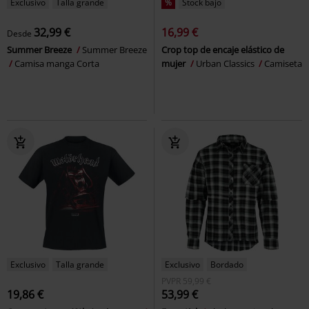
Exclusivo
Talla grande
%
Stock bajo
32,99 €
16,99 €
Desde
Summer Breeze
Summer Breeze
Crop top de encaje elástico de
Camisa manga Corta
mujer
Urban Classics
Camiseta
Exclusivo
Talla grande
Exclusivo
Bordado
PVPR
59,99 €
19,86 €
53,99 €