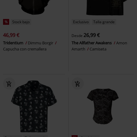
%
Stock bajo
Exclusivo
Talla grande
46,99 €
26,99 €
Desde
Tridentium
Dimmu Borgir
The Allfather Awakens
Amon
Capucha con cremallera
Amarth
Camiseta