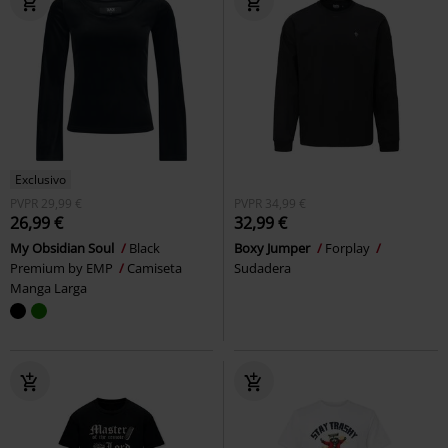
Exclusivo
PVPR
29,99 €
PVPR
34,99 €
26,99 €
32,99 €
My Obsidian Soul
Black
Boxy Jumper
Forplay
Premium by EMP
Camiseta
Sudadera
Manga Larga