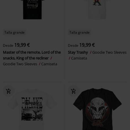
Talla grande
Talla grande
19,99 €
19,99 €
Desde
Desde
Master of the remote, Lord of the
Stay Trashy
Goodie Two Sleeves
snacks, King of the recliner
Camiseta
Goodie Two Sleeves
Camiseta