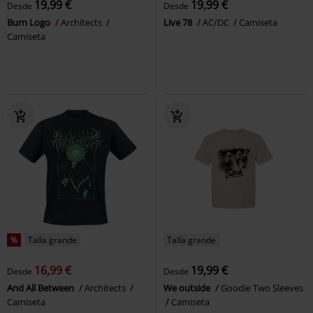
19,99 €
19,99 €
Desde
Desde
Burn Logo
Architects
Live 78
AC/DC
Camiseta
Camiseta
%
Talla grande
Talla grande
16,99 €
19,99 €
Desde
Desde
And All Between
Architects
We outside
Goodie Two Sleeves
Camiseta
Camiseta