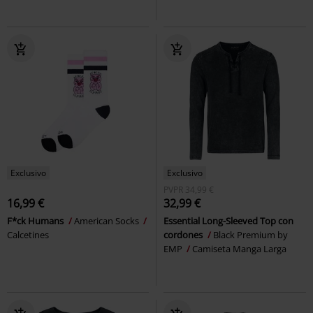
Exclusivo
Exclusivo
PVPR
34,99 €
16,99 €
32,99 €
F*ck Humans
American Socks
Essential Long-Sleeved Top con
Calcetines
cordones
Black Premium by
EMP
Camiseta Manga Larga