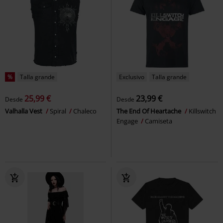
%
Talla grande
Exclusivo
Talla grande
25,99 €
23,99 €
Desde
Desde
Valhalla Vest
Spiral
Chaleco
The End Of Heartache
Killswitch
Engage
Camiseta