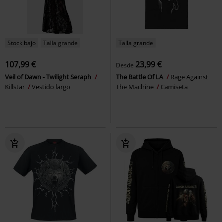
Stock bajo
Talla grande
Talla grande
107,99 €
23,99 €
Desde
Veil of Dawn - Twilight Seraph
The Battle Of LA
Rage Against
Killstar
Vestido largo
The Machine
Camiseta