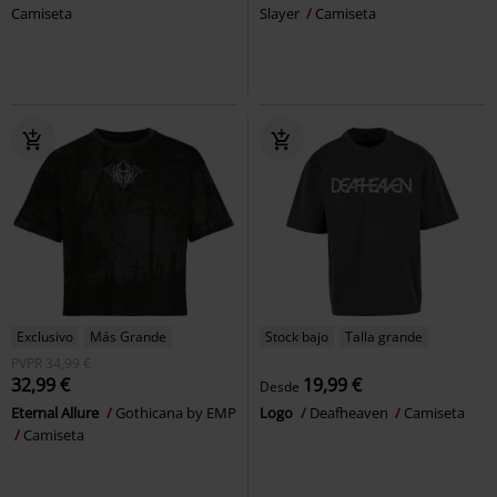
Camiseta
Slayer
Camiseta
Exclusivo
Más Grande
Stock bajo
Talla grande
PVPR
34,99 €
32,99 €
19,99 €
Desde
Eternal Allure
Gothicana by EMP
Logo
Deafheaven
Camiseta
Camiseta