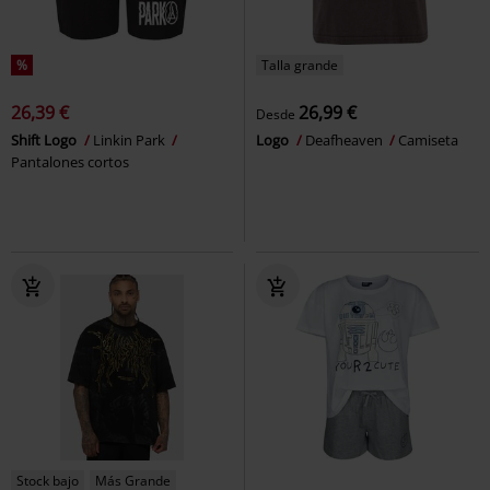
%
Talla grande
26,39 €
26,99 €
Desde
Shift Logo
Linkin Park
Logo
Deafheaven
Camiseta
Pantalones cortos
Stock bajo
Más Grande