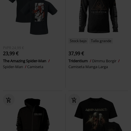
Stock bajo
Talla grande
PVPR
24,99 €
23,99 €
37,99 €
The Amazing Spider-Man
Tridentium
Dimmu Borgir
Spider-Man
Camiseta
Camiseta Manga Larga