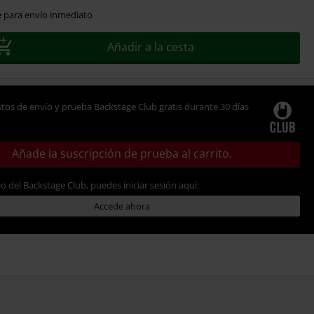
e para envío inmediato
Añadir a la cesta
tos de envío y prueba Backstage Club gratis durante 30 días
Añade la suscripción de prueba al carrito.
io del Backstage Club, puedes iniciar sesión aquí:
Accede ahora