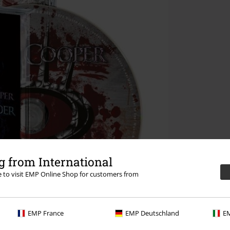
 from International
re to visit EMP Online Shop for customers from
EMP France
EMP Deutschland
EM