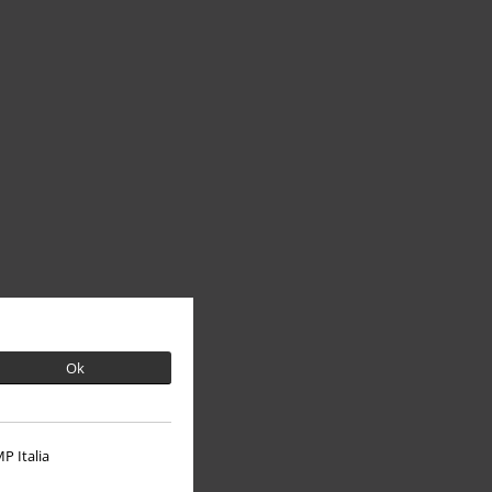
Ok
P Italia