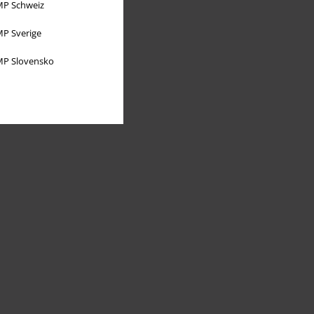
P Schweiz
P Sverige
P Slovensko