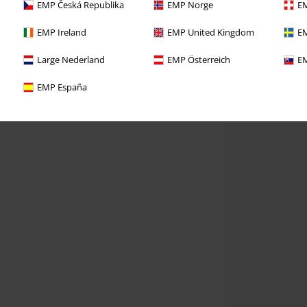
EMP Česká Republika
EMP Norge
EM
EMP Ireland
EMP United Kingdom
EM
Large Nederland
EMP Österreich
EM
EMP España