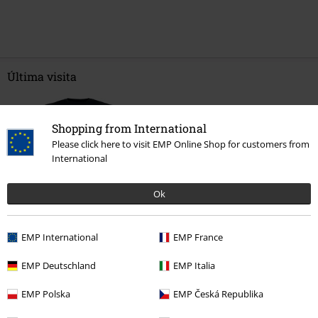
Última visita
Shopping from International
Please click here to visit EMP Online Shop for customers from
International
Ok
32% DTO
PVPR
Desde
24,99 €
EMP International
EMP France
16,99 €
Desde
EMP Deutschland
EMP Italia
EMP Polska
EMP Česká Republika
Más categorías. Más opciones