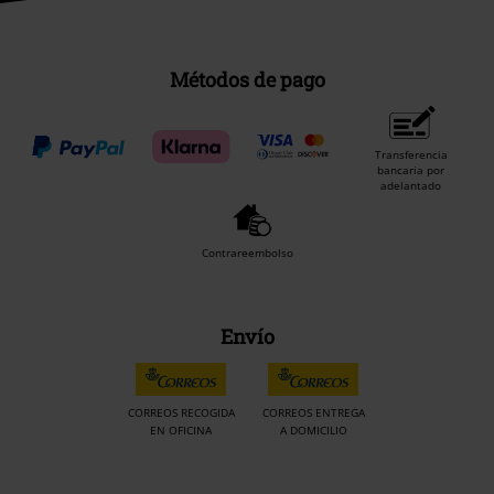
Métodos de pago
Transferencia
bancaria por
adelantado
Contrareembolso
Envío
CORREOS RECOGIDA
CORREOS ENTREGA
EN OFICINA
A DOMICILIO