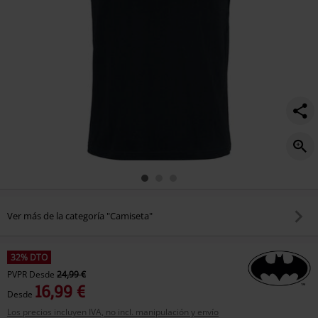
Ver más de la categoría "Camiseta"
32% DTO
PVPR
Desde
24,99 €
16,99 €
Desde
Los precios incluyen IVA, no incl. manipulación y envío