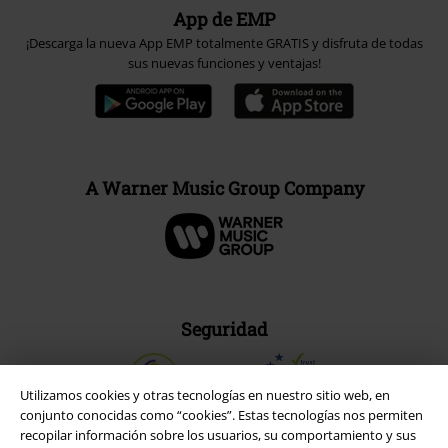
App de EMP
¡Descarga la nueva App EMP totalmente GRATIS y disfruta de todas
sus nuevas funciones y ventajas!
A Warner Music Group Company
Seguridad
Utilizamos cookies y otras tecnologías en nuestro sitio web, en
conjunto conocidas como “cookies”. Estas tecnologías nos permiten
recopilar información sobre los usuarios, su comportamiento y sus