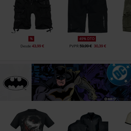
%
49% DTO
43,99 €
PVPR
59,99 €
30,39 €
Desde