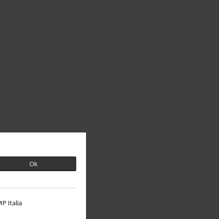
Ok
P Italia