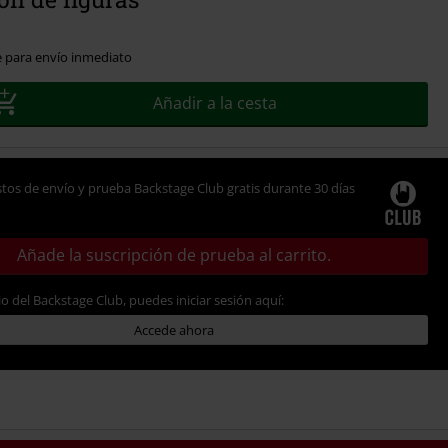
e para envío inmediato
Añadir a la cesta
tos de envío y prueba Backstage Club gratis durante 30 días
Añade la suscripción de prueba al carrito.
io del Backstage Club, puedes iniciar sesión aquí:
Accede ahora