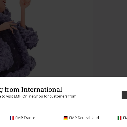
 from International
re to visit EMP Online Shop for customers from
EMP France
EMP Deutschland
EM