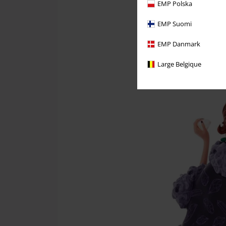
EMP Polska
EMP Suomi
EMP Danmark
Large Belgique