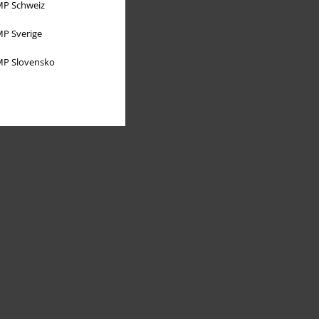
P Schweiz
P Sverige
P Slovensko