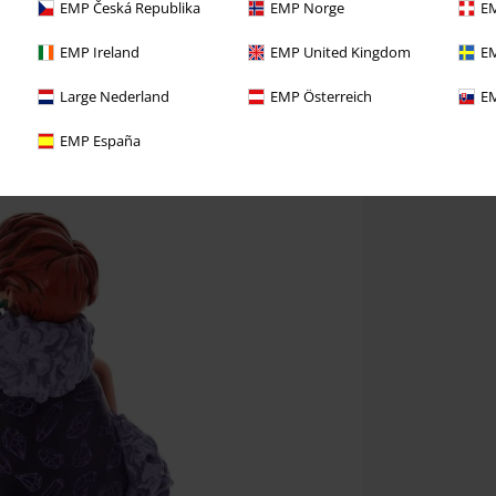
EMP Česká Republika
EMP Norge
EM
EMP Ireland
EMP United Kingdom
EM
Large Nederland
EMP Österreich
EM
EMP España