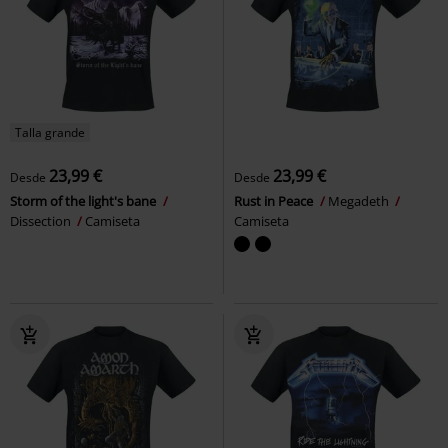
Talla grande
23,99 €
23,99 €
Desde
Desde
Storm of the light's bane
Rust in Peace
Megadeth
Dissection
Camiseta
Camiseta