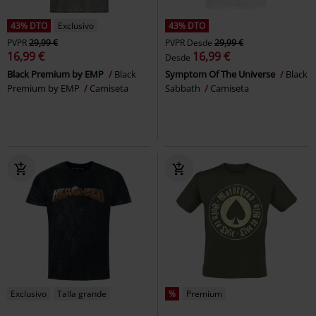
43% DTO
Exclusivo
43% DTO
PVPR
29,99 €
PVPR
Desde
29,99 €
16,99 €
16,99 €
Desde
Black Premium by EMP
Black
Symptom Of The Universe
Black
Premium by EMP
Camiseta
Sabbath
Camiseta
Exclusivo
Talla grande
%
Premium