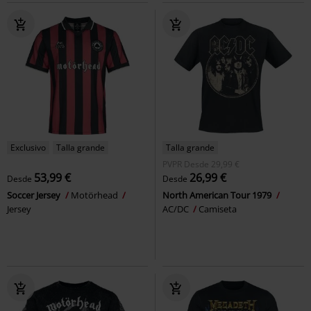
Exclusivo
Talla grande
Talla grande
PVPR
Desde
29,99 €
53,99 €
26,99 €
Desde
Desde
Soccer Jersey
Motörhead
North American Tour 1979
Jersey
AC/DC
Camiseta