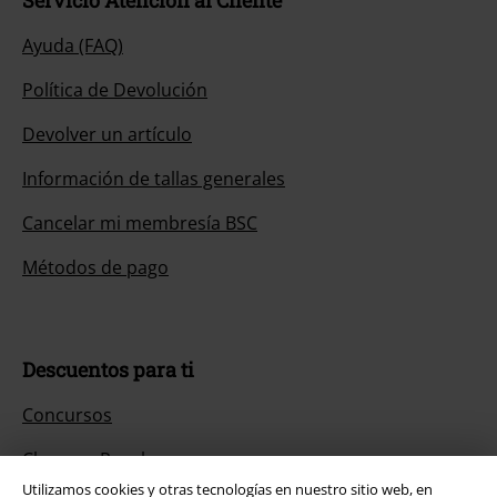
Ayuda (FAQ)
Política de Devolución
Devolver un artículo
Información de tallas generales
Cancelar mi membresía BSC
Métodos de pago
Descuentos para ti
Concursos
Cheques Regalo
Utilizamos cookies y otras tecnologías en nuestro sitio web, en