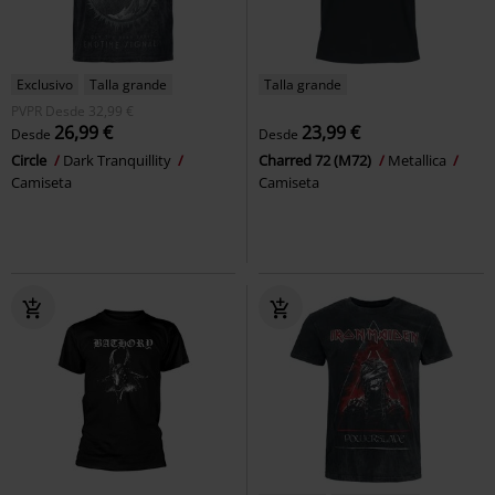
Exclusivo
Talla grande
Talla grande
PVPR
Desde
32,99 €
26,99 €
23,99 €
Desde
Desde
Circle
Dark Tranquillity
Charred 72 (M72)
Metallica
Camiseta
Camiseta