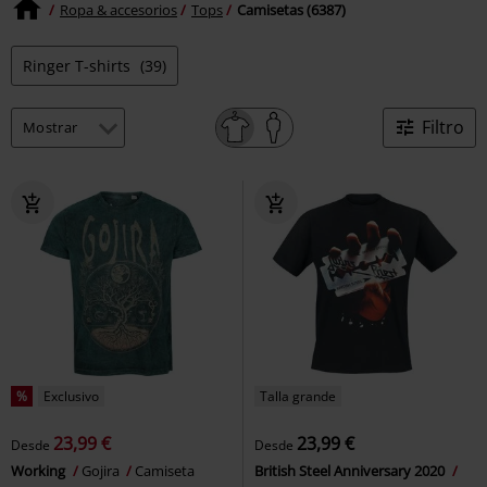
Ropa & accesorios
Tops
Camisetas (6387)
Ringer T-shirts
(39)
Filtro
%
Exclusivo
Talla grande
23,99 €
23,99 €
Desde
Desde
Working
Gojira
Camiseta
British Steel Anniversary 2020