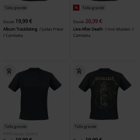
Talla grande
%
Talla grande
19,99 €
20,39 €
Desde
Desde
Album Tracklisting
Judas Priest
Live After Death
Iron Maiden
Camiseta
Camiseta
Talla grande
Talla grande
PVPR
Desde
24,99 €
19,99 €
19,99 €