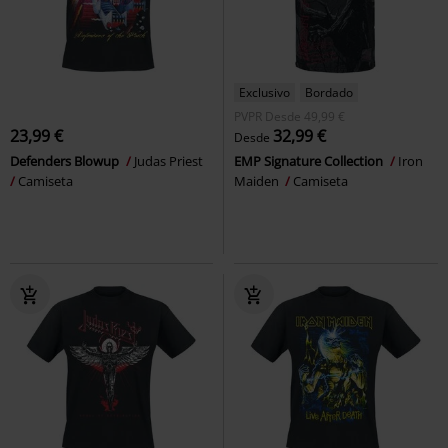
Exclusivo
Bordado
PVPR
Desde
49,99 €
23,99 €
32,99 €
Desde
Defenders Blowup
Judas Priest
EMP Signature Collection
Iron
Camiseta
Maiden
Camiseta