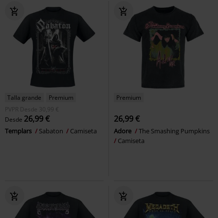
Talla grande
Premium
Premium
PVPR
Desde
30,99 €
26,99 €
26,99 €
Desde
Templars
Sabaton
Camiseta
Adore
The Smashing Pumpkins
Camiseta