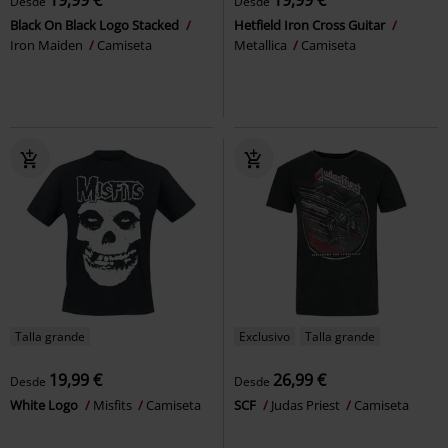
Desde
Desde
Black On Black Logo Stacked
Hetfield Iron Cross Guitar
Iron Maiden
Camiseta
Metallica
Camiseta
Talla grande
Exclusivo
Talla grande
19,99 €
26,99 €
Desde
Desde
White Logo
Misfits
Camiseta
SCF
Judas Priest
Camiseta