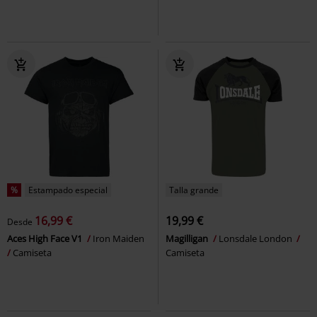
%
Estampado especial
Talla grande
16,99 €
19,99 €
Desde
Aces High Face V1
Iron Maiden
Magilligan
Lonsdale London
Camiseta
Camiseta