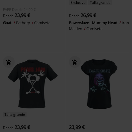
Exclusivo
Talla grande
PVPR
Desde
24,99 €
23,99 €
26,99 €
Desde
Desde
Goat
Bathory
Camiseta
Powerslave - Mummy Head
Iron
Maiden
Camiseta
Talla grande
23,99 €
23,99 €
Desde