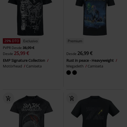
29% DTO
Exclusivo
Premium
PVPR
Desde
36,99 €
25,99 €
26,99 €
Desde
Desde
EMP Signature Collection
Rust in peace - Heavyweight
Motörhead
Camiseta
Megadeth
Camiseta