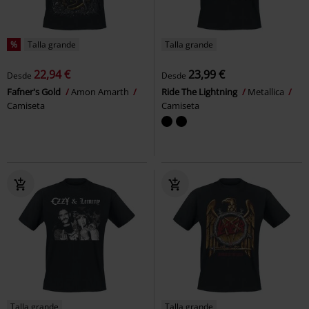
%
Talla grande
Talla grande
22,94 €
23,99 €
Desde
Desde
Fafner's Gold
Amon Amarth
Ride The Lightning
Metallica
Camiseta
Camiseta
Talla grande
Talla grande