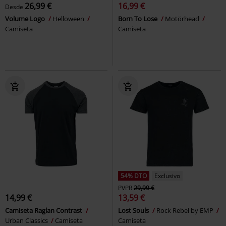
26,99 €
16,99 €
Desde
Volume Logo
Helloween
Born To Lose
Motörhead
Camiseta
Camiseta
54% DTO
Exclusivo
PVPR
29,99 €
14,99 €
13,59 €
Camiseta Raglan Contrast
Lost Souls
Rock Rebel by EMP
Urban Classics
Camiseta
Camiseta