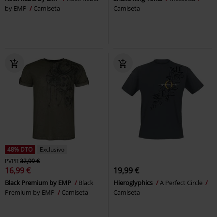
by EMP
Camiseta
Camiseta
48% DTO
Exclusivo
PVPR
32,99 €
16,99 €
19,99 €
Black Premium by EMP
Black
Hieroglyphics
A Perfect Circle
Premium by EMP
Camiseta
Camiseta