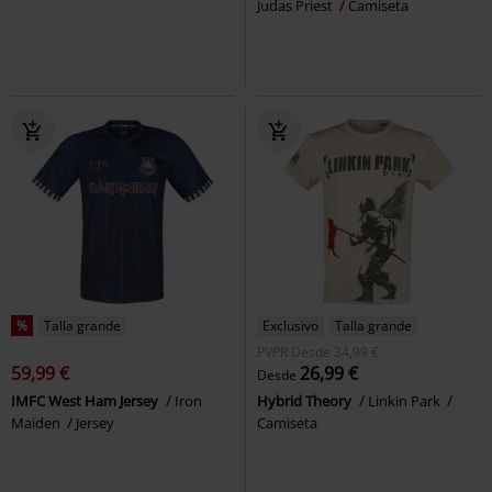
Judas Priest
Camiseta
%
Talla grande
Exclusivo
Talla grande
PVPR
Desde
34,99 €
59,99 €
26,99 €
Desde
IMFC West Ham Jersey
Iron
Hybrid Theory
Linkin Park
Maiden
Jersey
Camiseta