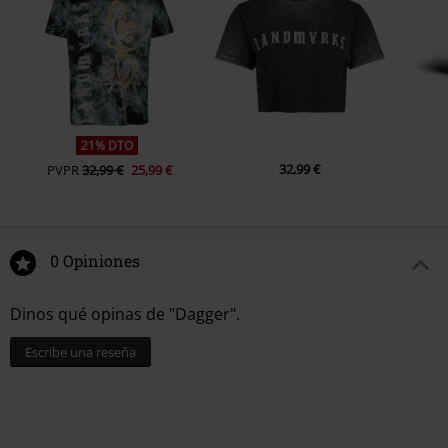
21% DTO
32,99 €
PVPR
32,99 €
25,99 €
0 Opiniones
Dinos qué opinas de "Dagger".
Escribe una reseña