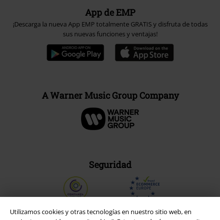
App de EMP
¡Descarga la nueva App EMP totalmente GRATIS y disfruta de todas
sus nuevas funciones y ventajas!
A Warner Music Group Company
Seguridad
Utilizamos cookies y otras tecnologías en nuestro sitio web, en