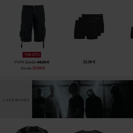
15% DTO
32,99 €
PVPR
Desde
44,99 €
37,99 €
Desde