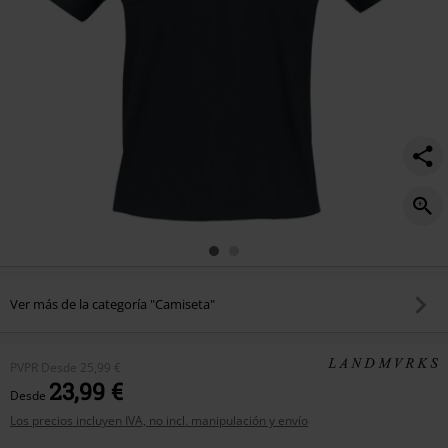
Ver más de la categoría "Camiseta"
PVPR
Desde
25,99 €
23,99 €
Desde
Los precios incluyen IVA, no incl. manipulación y envío