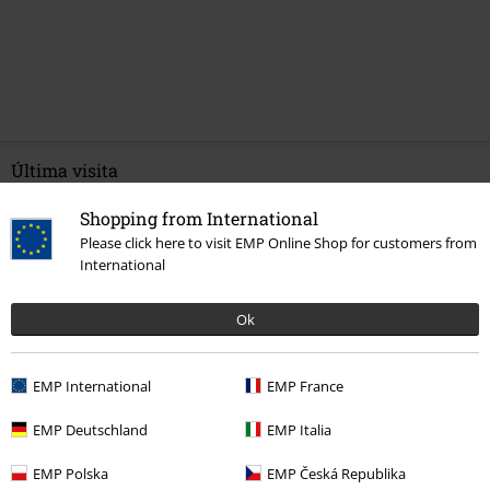
Última visita
Shopping from International
Please click here to visit EMP Online Shop for customers from
International
Ok
EMP International
EMP France
PVPR
Desde
25,99 €
23,99 €
Desde
EMP Deutschland
EMP Italia
EMP Polska
EMP Česká Republika