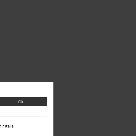
Ok
P Italia