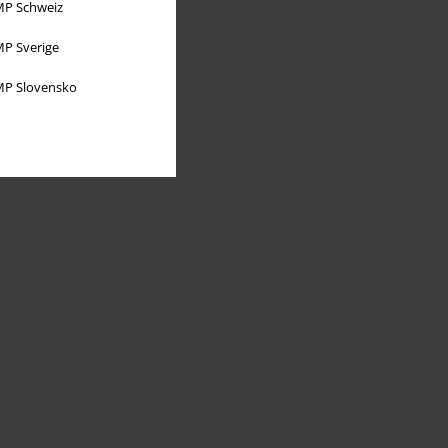
P Schweiz
P Sverige
P Slovensko