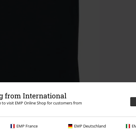
 from International
re to visit EMP Online Shop for customers from
EMP France
EMP Deutschland
EM