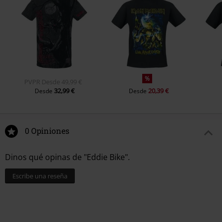
%
PVPR
Desde
49,99 €
32,99 €
20,39 €
Desde
Desde
0 Opiniones
Dinos qué opinas de "Eddie Bike".
Escribe una reseña