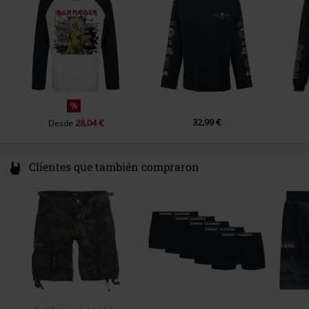
www.globalmerchservices.com
%
32,99 €
28,04 €
Desde
Clientes que también compraron