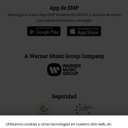
App de EMP
¡Descarga la nueva App EMP totalmente GRATIS y disfruta de todas
sus nuevas funciones y ventajas!
A Warner Music Group Company
Seguridad
Utilizamos cookies y otras tecnologías en nuestro sitio web, en