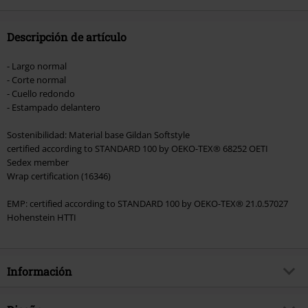
donación.
Descripción de artículo
- Largo normal
- Corte normal
- Cuello redondo
- Estampado delantero
Sostenibilidad: Material base Gildan Softstyle
certified according to STANDARD 100 by OEKO-TEX® 68252 OETI
Sedex member
Wrap certification (16346)
EMP: certified according to STANDARD 100 by OEKO-TEX® 21.0.57027
Hohenstein HTTI
Información
Artículo no.
579930