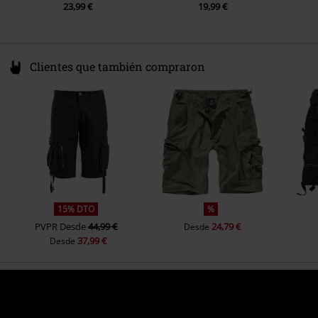
23,99 €
19,99 €
Clientes que también compraron
15% DTO
%
PVPR
Desde
44,99 €
24,79 €
Desde
37,99 €
Desde