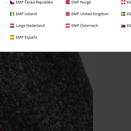
EMP Česká Republika
EMP Norge
EM
EMP Ireland
EMP United Kingdom
EM
Large Nederland
EMP Österreich
EM
EMP España