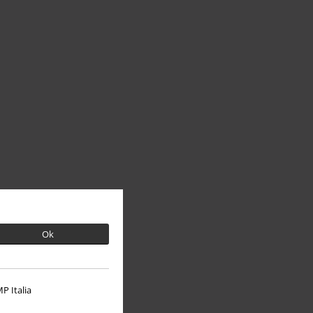
Ok
P Italia