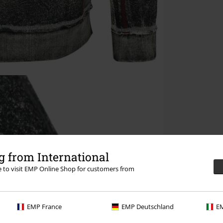
 from International
re to visit EMP Online Shop for customers from
EMP France
EMP Deutschland
EM