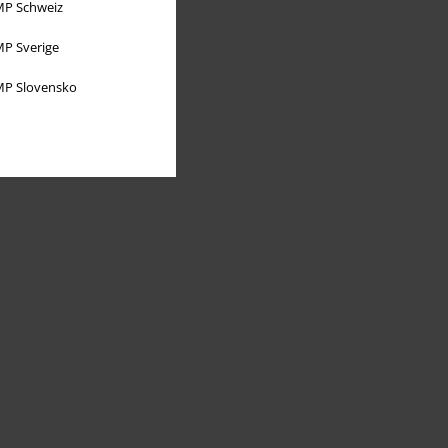
P Schweiz
P Sverige
P Slovensko