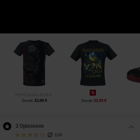
%
PVPR
Desde
49,99 €
32,99 €
20,39 €
Desde
Desde
2 Opiniones
3,50