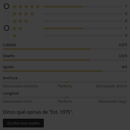
1
0
0
1
0
Calidad
3.5/5
Diseño
3.5/5
Ajuste
4/5
Anchura
Demasiado estrecho
Perfecto
Demasiado ancho
Longitud
Demasiado corto
Perfecto
Demasiado largo
Dinos qué opinas de "Est. 1975".
Escribe una reseña