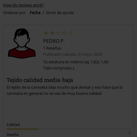
How do reviews work?
Ordenar por
Fecha
Sirvió de ayuda
PEDRO P.
1 Reseñas
Publicado: sábado, 3 mayo, 2025
Tú estatura en metros (ej. 1,82): 1,00
Talla comprada: L
Tejido calidad media-baja
El tejido de la camiseta deja mucho que desear y eso hace que la
camiseta en general no se vea de muy buena calidad
Calidad
2
Diseño