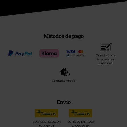
Métodos de pago
Transferencia
bancaria por
adelantado
Contrareembolso
Envío
CORREOS RECOGIDA
CORREOS ENTREGA
EN OFICINA
A DOMICILIO