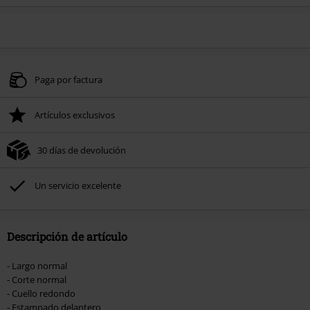
Paga por factura
Artículos exclusivos
30 días de devolución
Un servicio excelente
Descripción de artículo
- Largo normal
- Corte normal
- Cuello redondo
- Estampado delantero