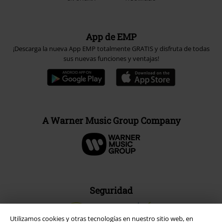
App de EMP
¡Descarga la nueva App EMP totalmente GRATIS y disfruta de todas
sus nuevas funciones y ventajas!
A Warner Music Group Company
Seguridad
Utilizamos cookies y otras tecnologías en nuestro sitio web, en