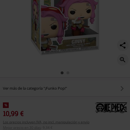
Ver más de la categoría "¡Funko Pop!"
%
10,99 €
Los precios incluyen IVA, no incl. manipulación y envío
Mejor precio en 30 días
:
9,34 €