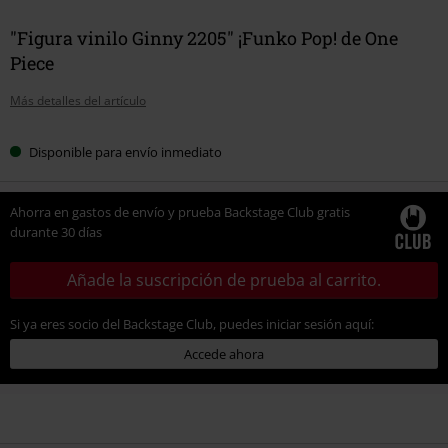
"Figura vinilo Ginny 2205" ¡Funko Pop! de One
Piece
Más detalles del artículo
Disponible para envío inmediato
Ahorra en gastos de envío y prueba Backstage Club gratis
durante 30 días
Añade la suscripción de prueba al carrito.
Si ya eres socio del Backstage Club, puedes iniciar sesión aquí:
Accede ahora