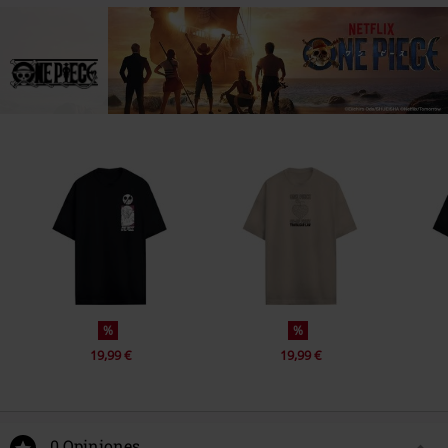
%
%
19,99 €
19,99 €
0 Opiniones