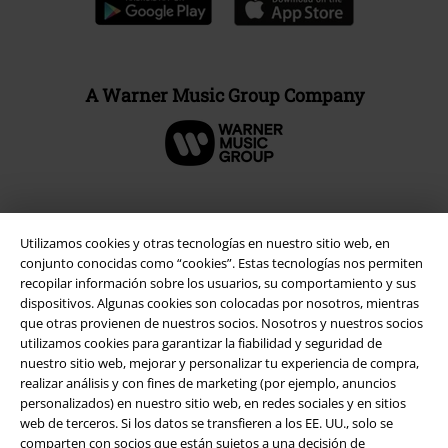
A Warner Music Group Company
Seguridad
Utilizamos cookies y otras tecnologías en nuestro sitio web, en
conjunto conocidas como “cookies”. Estas tecnologías nos permiten
recopilar información sobre los usuarios, su comportamiento y sus
dispositivos. Algunas cookies son colocadas por nosotros, mientras
que otras provienen de nuestros socios. Nosotros y nuestros socios
utilizamos cookies para garantizar la fiabilidad y seguridad de
nuestro sitio web, mejorar y personalizar tu experiencia de compra,
realizar análisis y con fines de marketing (por ejemplo, anuncios
personalizados) en nuestro sitio web, en redes sociales y en sitios
web de terceros. Si los datos se transfieren a los EE. UU., solo se
comparten con socios que están sujetos a una decisión de