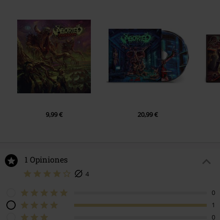
9,99 €
20,99 €
1 Opiniones
4
0
1
0