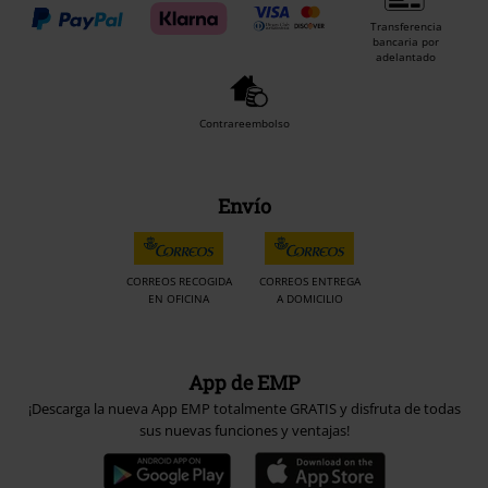
Transferencia
bancaria por
adelantado
Contrareembolso
Envío
CORREOS RECOGIDA
CORREOS ENTREGA
EN OFICINA
A DOMICILIO
App de EMP
¡Descarga la nueva App EMP totalmente GRATIS y disfruta de todas
sus nuevas funciones y ventajas!