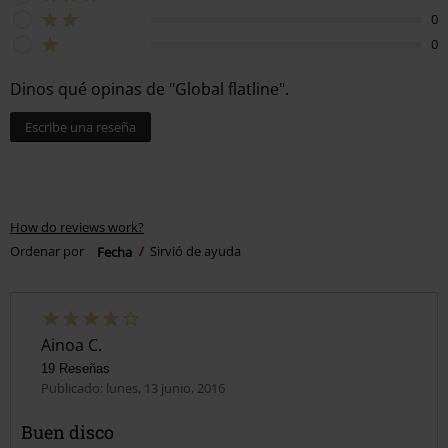
0
0
Dinos qué opinas de "Global flatline".
Escribe una reseña
How do reviews work?
Ordenar por
Fecha
Sirvió de ayuda
Ainoa C.
19 Reseñas
Publicado: lunes, 13 junio, 2016
Buen disco