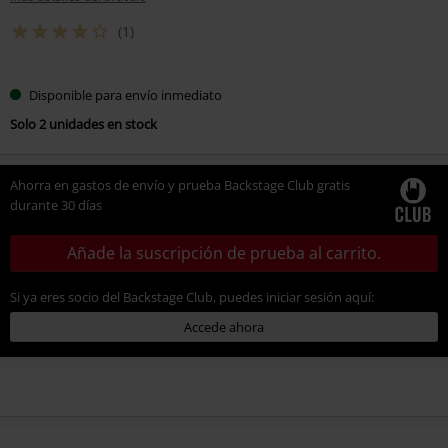
(1)
Disponible para envío inmediato
Solo 2 unidades en stock
Ahorra en gastos de envío y prueba Backstage Club gratis
durante 30 días
Añade la suscripción de prueba al carrito.
Si ya eres socio del Backstage Club, puedes iniciar sesión aquí:
Accede ahora