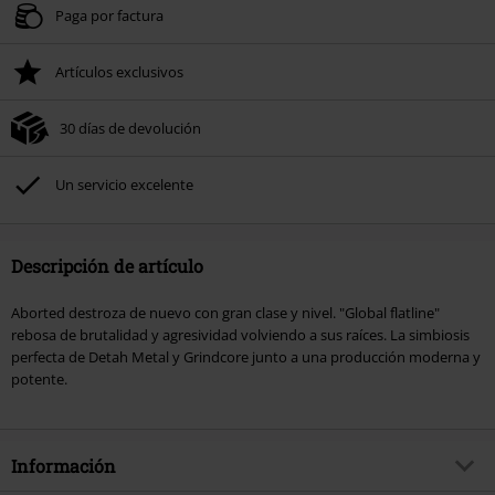
Paga por factura
Artículos exclusivos
30 días de devolución
Un servicio excelente
Descripción de artículo
Aborted destroza de nuevo con gran clase y nivel. "Global flatline"
rebosa de brutalidad y agresividad volviendo a sus raíces. La simbiosis
perfecta de Detah Metal y Grindcore junto a una producción moderna y
potente.
Información