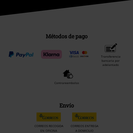
Métodos de pago
Transferencia
bancaria por
adelantado
Contrareembolso
Envío
CORREOS RECOGIDA
CORREOS ENTREGA
EN OFICINA
A DOMICILIO