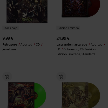
Stock bajo
Edición limitada
9,99 €
24,99 €
Retrogore
Aborted
CD
La grande mascarade
Aborted
Jewelcase
LP
Coloreado, RE-Emisión,
Edición Limitada, Standard