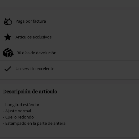
Paga por factura
Artículos exclusivos
30 días de devolución
Un servicio excelente
Descripción de artículo
- Longitud estándar
- Ajuste normal
- Cuello redondo
- Estampado en la parte delantera