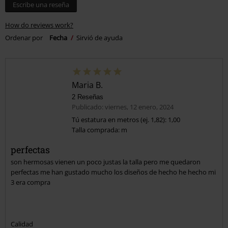
Escribe una reseña
How do reviews work?
Ordenar por
Fecha
Sirvió de ayuda
Maria B.
2 Reseñas
Publicado: viernes, 12 enero, 2024
Tú estatura en metros (ej. 1,82): 1,00
Talla comprada: m
perfectas
son hermosas vienen un poco justas la talla pero me quedaron
perfectas me han gustado mucho los diseños de hecho he hecho mi
3 era compra
Calidad