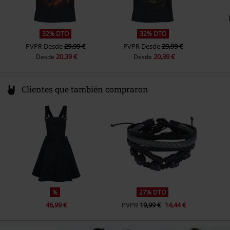
32% DTO
32% DTO
PVPR
Desde
29,99 €
PVPR
Desde
29,99 €
20,39 €
20,39 €
Desde
Desde
Clientes que también compraron
%
27% DTO
46,99 €
PVPR
19,99 €
14,44 €