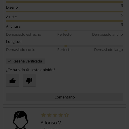
5
Diseño
5
Ajuste
5
Anchura
Demasiado estrecho
Perfecto
Demasiado ancho
Longitud
Demasiado corto
Perfecto
Demasiado largo
Reseña verificada
¿Te ha sido útil esta opinión?
Comentario
Alfonso V.