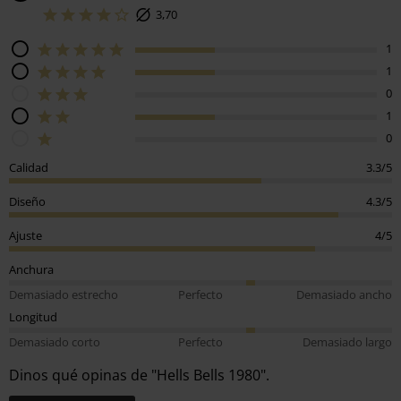
3,70
1
1
0
1
0
Calidad
3.3/5
Diseño
4.3/5
Ajuste
4/5
Anchura
Demasiado estrecho
Perfecto
Demasiado ancho
Longitud
Demasiado corto
Perfecto
Demasiado largo
Dinos qué opinas de "Hells Bells 1980".